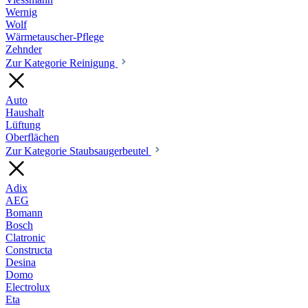
Wernig
Wolf
Wärmetauscher-Pflege
Zehnder
Zur Kategorie Reinigung
Auto
Haushalt
Lüftung
Oberflächen
Zur Kategorie Staubsaugerbeutel
Adix
AEG
Bomann
Bosch
Clatronic
Constructa
Desina
Domo
Electrolux
Eta