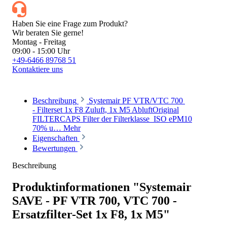
Haben Sie eine Frage zum Produkt?
Wir beraten Sie gerne!
Montag - Freitag
09:00 - 15:00 Uhr
+49-6466 89768 51
Kontaktiere uns
Beschreibung
Systemair PF VTR/VTC 700
- Filterset 1x F8 Zuluft, 1x M5 AbluftOriginal
FILTERCAPS Filter der Filterklasse ISO ePM10
70% u…
Mehr
Eigenschaften
Bewertungen
Beschreibung
Produktinformationen "Systemair
SAVE - PF VTR 700, VTC 700 -
Ersatzfilter-Set 1x F8, 1x M5"