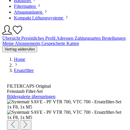
Badlüfter
Filtermatten
Absauganlagen
Kompakt Lüftungssysteme
Übersicht
Persönliches Profil
Adressen
Zahlungsarten
Bestellungen
Meine Abonnements
Gespeicherte Karten
Vertrag widerrufen
Home
Ersatzfilter
FILTERCAPS Original
Feinstaub Filter-Set
Bildergalerie überspringen