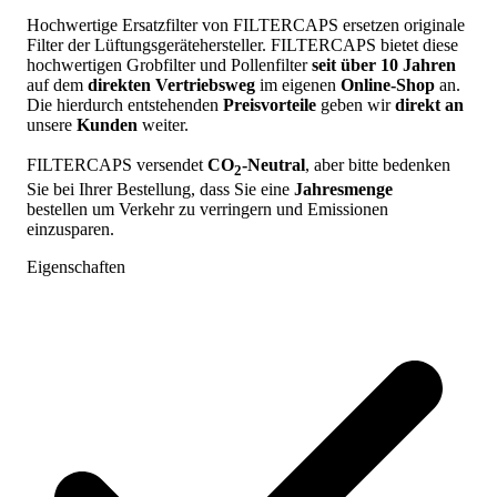
Hochwertige Ersatzfilter von FILTERCAPS ersetzen originale
Filter der Lüftungsgerätehersteller. FILTERCAPS bietet diese
hochwertigen Grobfilter und Pollenfilter
seit über 10 Jahren
auf dem
direkten Vertriebsweg
im eigenen
Online-Shop
an.
Die hierdurch entstehenden
Preisvorteile
geben wir
direkt an
unsere
Kunden
weiter.
FILTERCAPS versendet
CO
-Neutral
, aber bitte bedenken
2
Sie bei Ihrer Bestellung, dass Sie eine
Jahresmenge
bestellen um Verkehr zu verringern und Emissionen
einzusparen.
Eigenschaften