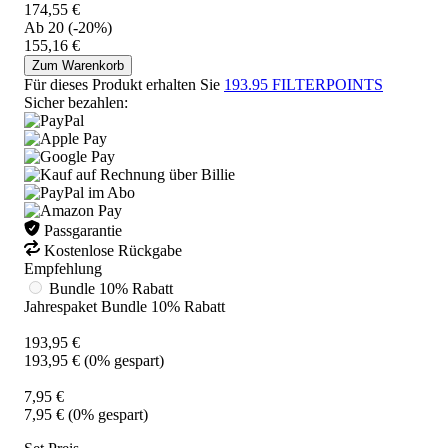
174,55 €
Ab 20
(-20%)
155,16 €
Zum Warenkorb
Für dieses Produkt erhalten Sie
193.95
FILTERPOINTS
Sicher bezahlen:
Passgarantie
Kostenlose Rückgabe
Empfehlung
Bundle
10% Rabatt
Jahrespaket Bundle 10% Rabatt
193,95 €
193,95 €
(
0
% gespart)
7,95 €
7,95 €
(
0
% gespart)