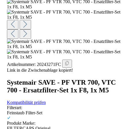
Artikelnummer:
20243271FC
Link in die Zwischenablage kopiert!
Systemair SAVE - PF VTR 700, VTC
700 - Ersatzfilter-Set 1x F8, 1x M5
Kompatibilität prüfen
Filterart:
Feinstaub Filter-Set
Produkt Marke:
FILTERCAPS Original