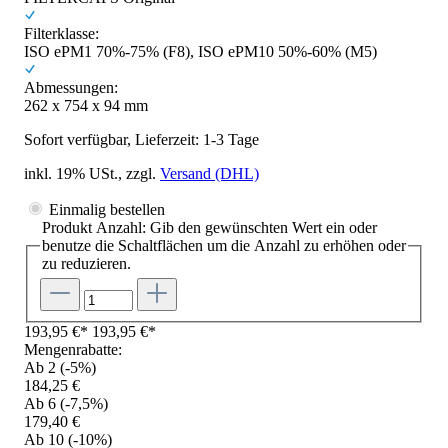
Filterklasse:
ISO ePM1 70%-75% (F8)
, ISO ePM10 50%-60% (M5)
Abmessungen:
262 x 754 x 94 mm
Sofort verfügbar, Lieferzeit: 1-3 Tage
inkl. 19% USt., zzgl.
Versand
(DHL)
Einmalig bestellen
Produkt Anzahl: Gib den gewünschten Wert ein oder
benutze die Schaltflächen um die Anzahl zu erhöhen oder
zu reduzieren.
193,95 €*
193,95 €*
Mengenrabatte:
Ab 2
(-5%)
184,25 €
Ab 6
(-7,5%)
179,40 €
Ab 10
(-10%)