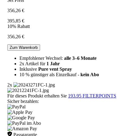
Set Preis
356,26 €
395,85 €
10% Rabatt
356,26 €
Zum Warenkorb
Empfohlener Wechsel:
alle 3–6 Monate
2x Artikel für
1 Jahr
Inklusive
Pure vent Spray
10 % günstiger als Einzelkauf -
kein Abo
2x
Für dieses Produkt erhalten Sie
193.95
FILTERPOINTS
Sicher bezahlen:
Passgarantie