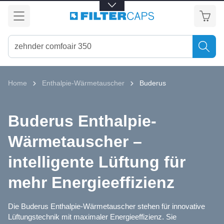
alt springen
Home
Enthalpie-Wärmetauscher
Buderus
Buderus Enthalpie-
Wärmetauscher –
intelligente Lüftung für
mehr Energieeffizienz
Die Buderus Enthalpie-Wärmetauscher stehen für innovative
Lüftungstechnik mit maximaler Energieeffizienz. Sie