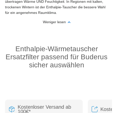
übertragen Wärme UND Feuchtigkeit. In Regionen mit kalten,
trockenen Wintern ist der Enthalpie-Tauscher die bessere Wahl
für ein angenehmes Raumklima.
Weniger lesen
Enthalpie-Wärmetauscher
Ersatzfilter passend für Buderus
sicher auswählen
Kostenloser Versand ab
Kost
100€*