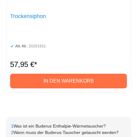
Trockensiphon
Art.-Nr.:
20201931
57,95 €*
IN DEN WARENKORB
1
Was ist ein Buderus Enthalpie-Wärmetauscher?
2
Wann muss der Buderus-Tauscher getauscht werden?