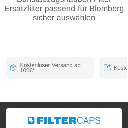
Ersatzfilter passend für Blomberg
sicher auswählen
Kostenloser Versand ab
Kost
100€*