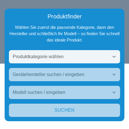
Produktfinder
Wählen Sie zuerst die passende Kategorie, dann den
Hersteller und schließlich Ihr Modell – so finden Sie schnell
das ideale Produkt.
SUCHEN