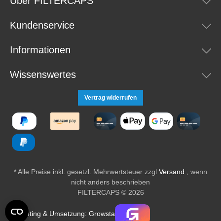
Über FILTERCAPS
Kundenservice
Informationen
Wissenswertes
Vertrag widerrufen
* Alle Preise inkl. gesetzl. Mehrwertsteuer zzgl
Versand
, wenn
nicht anders beschrieben
FILTERCAPS © 2026
Marketing & Umsetzung: Growsta