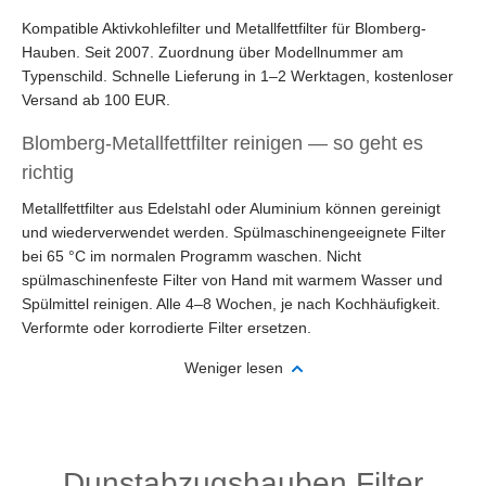
Kompatible Aktivkohlefilter und Metallfettfilter für Blomberg-
Hauben. Seit 2007. Zuordnung über Modellnummer am
Typenschild. Schnelle Lieferung in 1–2 Werktagen, kostenloser
Versand ab 100 EUR.
Blomberg-Metallfettfilter reinigen — so geht es
richtig
Metallfettfilter aus Edelstahl oder Aluminium können gereinigt
und wiederverwendet werden. Spülmaschinengeeignete Filter
bei 65 °C im normalen Programm waschen. Nicht
spülmaschinenfeste Filter von Hand mit warmem Wasser und
Spülmittel reinigen. Alle 4–8 Wochen, je nach Kochhäufigkeit.
Verformte oder korrodierte Filter ersetzen.
Weniger lesen
Dunstabzugshauben Filter