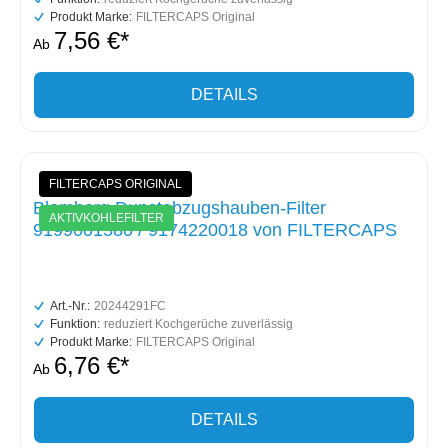
Produkt Marke:
FILTERCAPS Original
7,56 €*
Ab
DETAILS
FILTERCAPS ORIGINAL
Blomberg Dunstabzugshauben-Filter
AKTIVKOHLEFILTER
9199001580 / 9174220018 von FILTERCAPS
Art.-Nr.:
20244291FC
Funktion:
reduziert Kochgerüche zuverlässig
Produkt Marke:
FILTERCAPS Original
6,76 €*
Ab
DETAILS