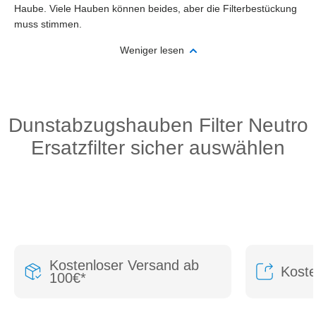
Haube. Viele Hauben können beides, aber die Filterbestückung
muss stimmen.
Weniger lesen
Dunstabzugshauben Filter Neutro
Ersatzfilter sicher auswählen
Kostenloser Versand ab
Kost
100€*