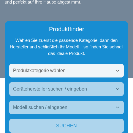
und perfekt auf Ihre Haube abgestimmt.
Produktfinder
Wählen Sie zuerst die passende Kategorie, dann den
Hersteller und schließlich Ihr Modell – so finden Sie schnell
das ideale Produkt.
SUCHEN