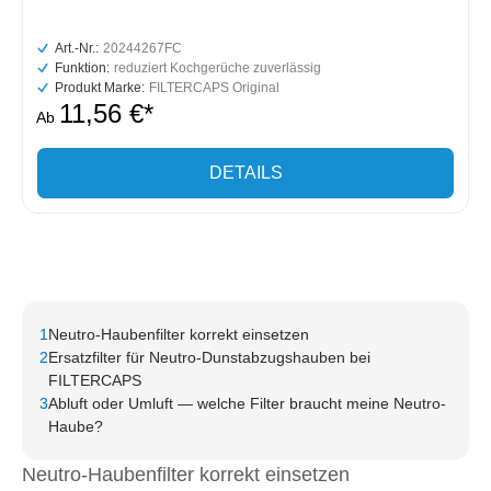
Art.-Nr.:
20244267FC
Funktion:
reduziert Kochgerüche zuverlässig
Produkt Marke:
FILTERCAPS Original
11,56 €*
Ab
DETAILS
1
Neutro-Haubenfilter korrekt einsetzen
2
Ersatzfilter für Neutro-Dunstabzugshauben bei
FILTERCAPS
3
Abluft oder Umluft — welche Filter braucht meine Neutro-
Haube?
Neutro-Haubenfilter korrekt einsetzen