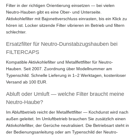
Filter in der richtigen Orientierung einsetzen — bei vielen
Neutro-Hauben gibt es eine Ober- und Unterseite.
Aktivkohlefilter mit Bajonettverschluss einrasten, bis ein Klick zu
hören ist. Locker sitzende Filter vibrieren im Betrieb und filtern
schlechter.
Ersatzfilter für Neutro-Dunstabzugshauben bei
FILTERCAPS
Kompatible Aktivkohlefilter und Metallfettfilter für Neutro-
Hauben. Seit 2007. Zuordnung über Modellnummer am
Typenschild. Schnelle Lieferung in 1–2 Werktagen, kostenloser
Versand ab 100 EUR.
Abluft oder Umluft — welche Filter braucht meine
Neutro-Haube?
Im Abluftbetrieb reicht der Metallfettfilter — Kochdunst wird nach
außen geleitet. Im Umluftbetrieb brauchen Sie zusätzlich einen
Aktivkohlefilter, der Gerüche neutralisiert. Die Betriebsart steht in
der Bedienungsanleitung oder am Typenschild der Neutro-