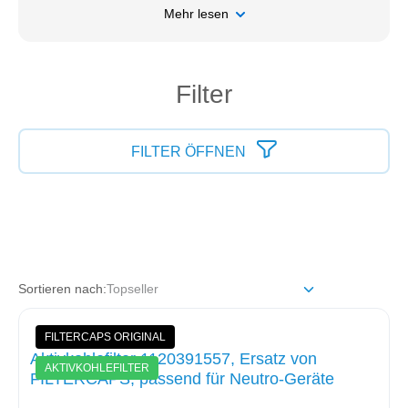
Mehr lesen
Filter
FILTER ÖFFNEN
Sortieren nach:
FILTERCAPS ORIGINAL
Aktivkohlefilter 1120391557, Ersatz von
AKTIVKOHLEFILTER
FILTERCAPS, passend für Neutro-Geräte