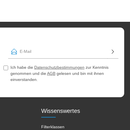
E-Mail
Ich habe die
Datenschutzbestimmungen
zur Kenntnis
genommen und die
AGB
gelesen und bin mit ihnen
einverstanden.
Wissenswertes
Filterklassen