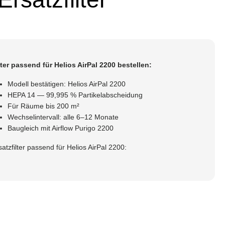
lter passend für Helios AirPal 2200 bestellen:
Modell bestätigen: Helios AirPal 2200
HEPA 14 — 99,995 % Partikelabscheidung
Für Räume bis 200 m²
Wechselintervall: alle 6–12 Monate
Baugleich mit Airflow Purigo 2200
satzfilter passend für Helios AirPal 2200: