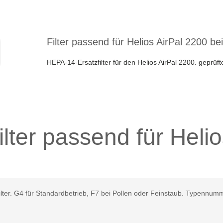
Filter passend für Helios AirPal 2200 
HEPA-14-Ersatzfilter für den Helios AirPal 2200. geprüft
filter passend für Hel
igen Filter. G4 für Standardbetrieb, F7 bei Pollen oder Feinstaub. Typ