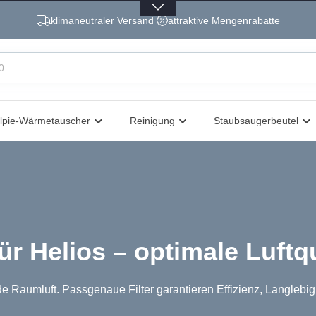
klimaneutraler Versand
attraktive Mengenrabatte
lpie-Wärmetauscher
Reinigung
Staubsaugerbeutel
ür Helios – optimale Luftq
nde Raumluft. Passgenaue Filter garantieren Effizienz, Langlebig