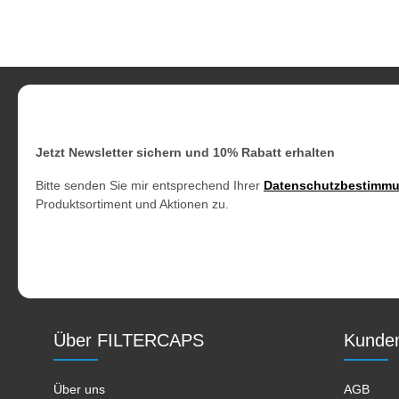
Jetzt Newsletter sichern und 10% Rabatt erhalten
Bitte senden Sie mir entsprechend Ihrer
Datenschutzbestimm
Produktsortiment und Aktionen zu.
Über FILTERCAPS
Kunden
Über uns
AGB