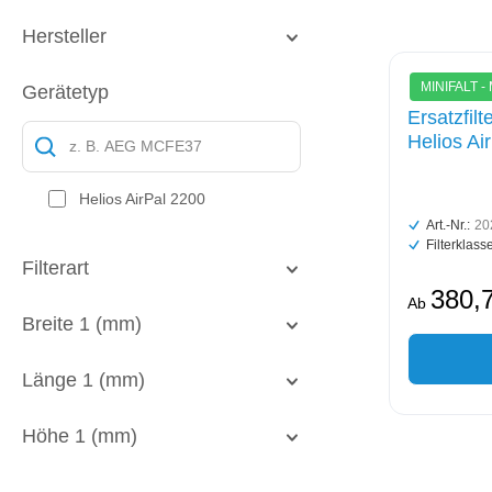
Hersteller
MINIFALT -
Gerätetyp
Ersatzfil
Helios Ai
Helios AirPal 2200
Art.-Nr.:
20
Filterklasse
Filterart
380,
Ab
Breite 1 (mm)
Länge 1 (mm)
Höhe 1 (mm)