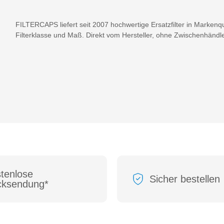
FILTERCAPS liefert seit 2007 hochwertige Ersatzfilter in Markenqua
Filterklasse und Maß. Direkt vom Hersteller, ohne Zwischenhändle
tenlose
Sicher bestellen
cksendung*