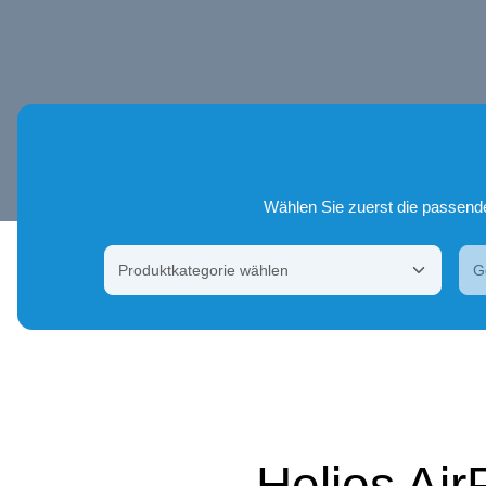
Wählen Sie zuerst die passende 
Helios Ai