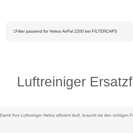
1
Filter passend für Helios AirPal 2200 bei FILTERCAPS
Luftreiniger Ersatz
Damit Ihre Luftreiniger Helios effizient läuft, braucht sie den richt