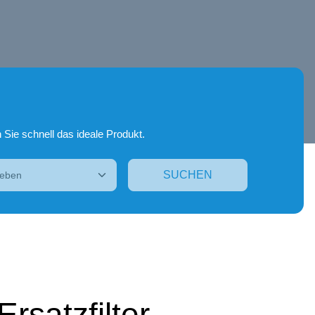
 Sie schnell das ideale Produkt.
SUCHEN
satzfilter