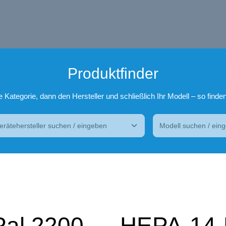
Produktfinder
Kategorie, dann den Hersteller und schließlich Ihr Modell – so finden
rPal 2200 — HEPA-14-Er