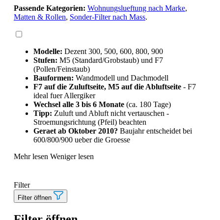
Passende Kategorien:
Wohnungslueftung nach Marke
,
Matten & Rollen
,
Sonder-Filter nach Mass
.
Modelle:
Dezent 300, 500, 600, 800, 900
Stufen:
M5 (Standard/Grobstaub) und F7
(Pollen/Feinstaub)
Bauformen:
Wandmodell und Dachmodell
F7 auf die Zuluftseite, M5 auf die Abluftseite
- F7
ideal fuer Allergiker
Wechsel alle 3 bis 6 Monate
(ca. 180 Tage)
Tipp:
Zuluft und Abluft nicht vertauschen -
Stroemungsrichtung (Pfeil) beachten
Geraet ab Oktober 2010?
Baujahr entscheidet bei
600/800/900 ueber die Groesse
Mehr lesen
Weniger lesen
Filter
Filter öffnen
Filter öffnen