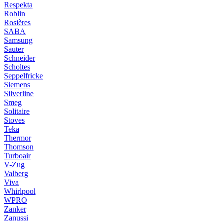
Respekta
Roblin
Rosières
SABA
Samsung
Sauter
Schneider
Scholtes
Seppelfricke
Siemens
Silverline
Smeg
Solitaire
Stoves
Teka
Thermor
Thomson
Turboair
V-Zug
Valberg
Viva
Whirlpool
WPRO
Zanker
Zanussi