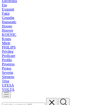
Electrolux
Eta
Exquisit
Fakir
Grundig
Hanseatic
Hoogo
Hoover
KOENIC
Krups
Miele
PHILIPS
Privileg
Proficare
Profilo
Progress
Protos
Severin
Siemens
Trisa
UFESA
VOLTA