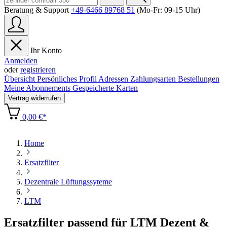
Beratung & Support
+49-6466 89768 51
(Mo-Fr: 09-15 Uhr)
Ihr Konto
Anmelden
oder
registrieren
Übersicht
Persönliches Profil
Adressen
Zahlungsarten
Bestellungen
Meine Abonnements
Gespeicherte Karten
Vertrag widerrufen
0,00 €*
Home
Ersatzfilter
Dezentrale Lüftungssyteme
LTM
Ersatzfilter passend für LTM Dezent &