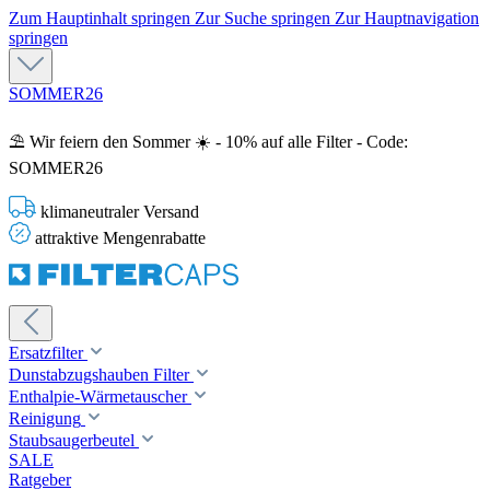
Zum Hauptinhalt springen
Zur Suche springen
Zur Hauptnavigation
springen
SOMMER26
⛱️ Wir feiern den Sommer ☀️ - 10% auf alle Filter - Code:
SOMMER26
klimaneutraler Versand
attraktive Mengenrabatte
Ersatzfilter
Dunstabzugshauben Filter
Enthalpie-Wärmetauscher
Reinigung
Staubsaugerbeutel
SALE
Ratgeber