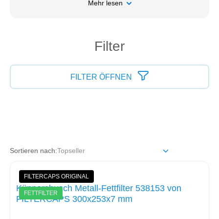
Mehr lesen
Filter
FILTER ÖFFNEN
Sortieren nach:
FILTERCAPS ORIGINAL
Küppersbusch Metall-Fettfilter 538153 von
FETTFILTER
FILTERCAPS 300x253x7 mm