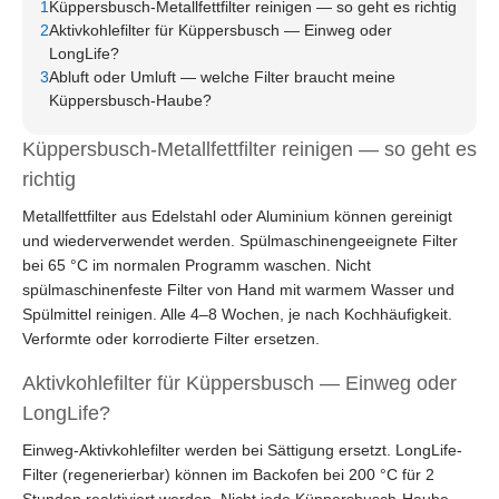
1
Küppersbusch-Metallfettfilter reinigen — so geht es richtig
2
Aktivkohlefilter für Küppersbusch — Einweg oder
LongLife?
3
Abluft oder Umluft — welche Filter braucht meine
Küppersbusch-Haube?
Küppersbusch-Metallfettfilter reinigen — so geht es
richtig
Metallfettfilter aus Edelstahl oder Aluminium können gereinigt
und wiederverwendet werden. Spülmaschinengeeignete Filter
bei 65 °C im normalen Programm waschen. Nicht
spülmaschinenfeste Filter von Hand mit warmem Wasser und
Spülmittel reinigen. Alle 4–8 Wochen, je nach Kochhäufigkeit.
Verformte oder korrodierte Filter ersetzen.
Aktivkohlefilter für Küppersbusch — Einweg oder
LongLife?
Einweg-Aktivkohlefilter werden bei Sättigung ersetzt. LongLife-
Filter (regenerierbar) können im Backofen bei 200 °C für 2