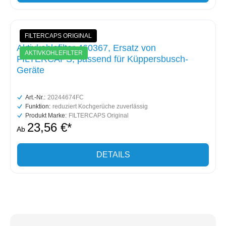
FILTERCAPS ORIGINAL
Aktivkohlefilter 460367, Ersatz von
AKTIVKOHLEFILTER
FILTERCAPS, passend für Küppersbusch-
Geräte
Art.-Nr.:
20244674FC
Funktion:
reduziert Kochgerüche zuverlässig
Produkt Marke:
FILTERCAPS Original
23,56 €*
Ab
DETAILS