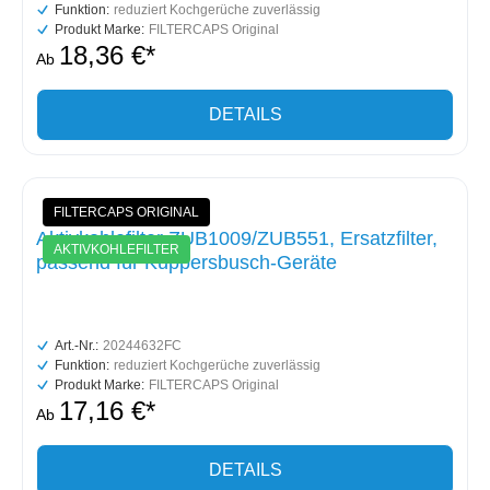
Funktion:
reduziert Kochgerüche zuverlässig
Produkt Marke:
FILTERCAPS Original
18,36 €*
Ab
DETAILS
FILTERCAPS ORIGINAL
Aktivkohlefilter ZUB1009/ZUB551, Ersatzfilter,
AKTIVKOHLEFILTER
passend für Küppersbusch-Geräte
Art.-Nr.:
20244632FC
Funktion:
reduziert Kochgerüche zuverlässig
Produkt Marke:
FILTERCAPS Original
17,16 €*
Ab
DETAILS