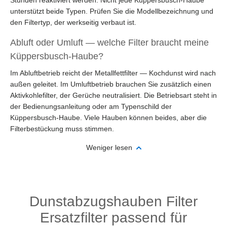
Stunden reaktiviert werden. Nicht jede Küppersbusch-Haube
unterstützt beide Typen. Prüfen Sie die Modellbezeichnung und
den Filtertyp, der werkseitig verbaut ist.
Abluft oder Umluft — welche Filter braucht meine
Küppersbusch-Haube?
Im Abluftbetrieb reicht der Metallfettfilter — Kochdunst wird nach
außen geleitet. Im Umluftbetrieb brauchen Sie zusätzlich einen
Aktivkohlefilter, der Gerüche neutralisiert. Die Betriebsart steht in
der Bedienungsanleitung oder am Typenschild der
Küppersbusch-Haube. Viele Hauben können beides, aber die
Filterbestückung muss stimmen.
Weniger lesen
Dunstabzugshauben Filter
Ersatzfilter passend für