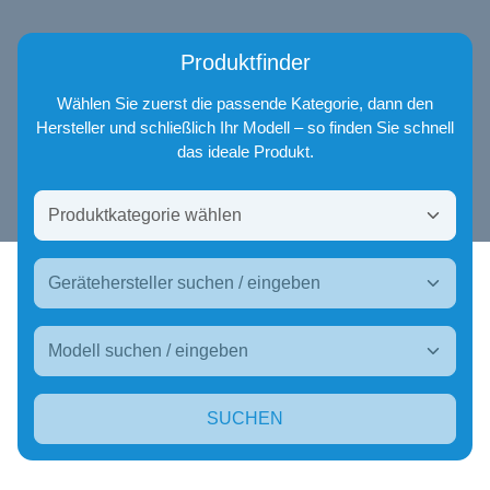
Produktfinder
Wählen Sie zuerst die passende Kategorie, dann den
Hersteller und schließlich Ihr Modell – so finden Sie schnell
das ideale Produkt.
SUCHEN