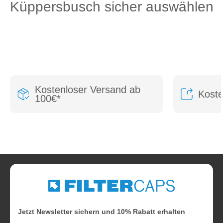
Küppersbusch sicher auswählen
Kostenloser Versand ab
Kost
100€*
Jetzt Newsletter sichern und 10% Rabatt erhalten