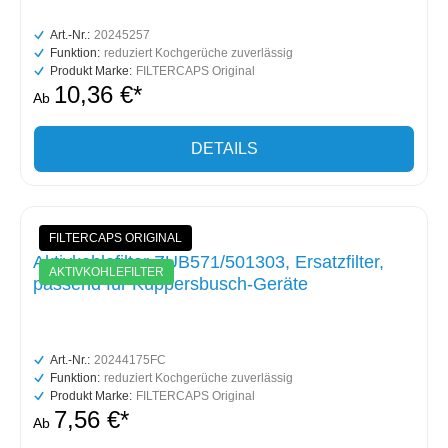
Art.-Nr.:
20245257
Funktion:
reduziert Kochgerüche zuverlässig
Produkt Marke:
FILTERCAPS Original
10,36 €*
Ab
DETAILS
FILTERCAPS ORIGINAL
Aktivkohlefilter ZUB571/501303, Ersatzfilter,
AKTIVKOHLEFILTER
passend für Küppersbusch-Geräte
Art.-Nr.:
20244175FC
Funktion:
reduziert Kochgerüche zuverlässig
Produkt Marke:
FILTERCAPS Original
7,56 €*
Ab