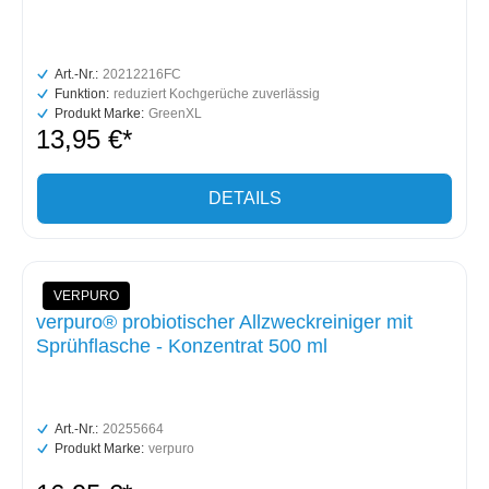
Art.-Nr.:
20212216FC
Funktion:
reduziert Kochgerüche zuverlässig
Produkt Marke:
GreenXL
13,95 €*
DETAILS
VERPURO
verpuro® probiotischer Allzweckreiniger mit
Sprühflasche - Konzentrat 500 ml
Art.-Nr.:
20255664
Produkt Marke:
verpuro