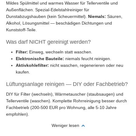
Mildes Spülmittel und warmes Wasser für Tellerventile und
Außenflächen. Spezial-Edelstahlreiniger für
Dunstabzugshauben (kein Scheuermittel).
Niemals:
Säuren,
Alkohol, Lösungsmittel — beschädigen Dichtungen und
Kunststoff-Teile.
Was darf NICHT gereinigt werden?
Filter:
Einweg, wechseln statt waschen.
Elektronische Bauteile:
niemals feucht reinigen.
Aktivkohlefilter:
nicht waschen, regenerieren oder neu
kaufen.
Lüftungsanlage reinigen — DIY oder Fachbetrieb?
DIY für Filter (wechseln), Wärmetauscher (staubsaugen) und
Tellerventile (waschen). Komplette Rohrreinigung besser durch
Fachbetrieb (200-500 EUR pro Wohnung, alle 5-10 Jahre
empfohlen).
Weniger lesen