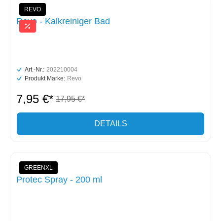
REVO
Revo - Kalkreiniger Bad
Art.-Nr.:
202210004
Produkt Marke:
Revo
7,95 €*
17,95 €*
DETAILS
GREENXL
Protec Spray - 200 ml