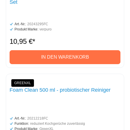
Set
Art.-Nr.:
20243295FC
Produkt Marke:
verpuro
10,95 €*
IN DEN WARENKORB
GREENXL
Foam Clean 500 ml - probiotischer Reiniger
Art.-Nr.:
20212218FC
Funktion:
reduziert Kochgerüche zuverlässig
Produkt Marke:
GreenXL