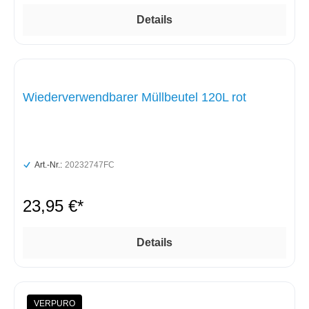
Details
Wiederverwendbarer Müllbeutel 120L rot
Art.-Nr.:
20232747FC
23,95 €*
Details
VERPURO