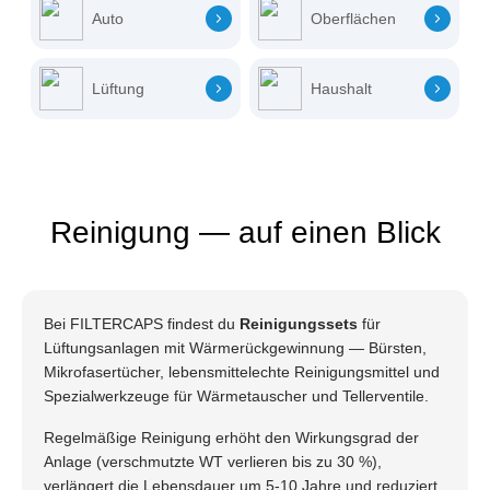
Auto
Oberflächen
Lüftung
Haushalt
Reinigung — auf einen Blick
Bei FILTERCAPS findest du
Reinigungssets
für
Lüftungsanlagen mit Wärmerückgewinnung — Bürsten,
Mikrofasertücher, lebensmittelechte Reinigungsmittel und
Spezialwerkzeuge für Wärmetauscher und Tellerventile.
Regelmäßige Reinigung erhöht den Wirkungsgrad der
Anlage (verschmutzte WT verlieren bis zu 30 %),
verlängert die Lebensdauer um 5-10 Jahre und reduziert