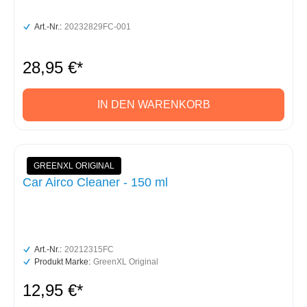
Art.-Nr.:
20232829FC-001
28,95 €*
IN DEN WARENKORB
GREENXL ORIGINAL
Car Airco Cleaner - 150 ml
Art.-Nr.:
20212315FC
Produkt Marke:
GreenXL Original
12,95 €*