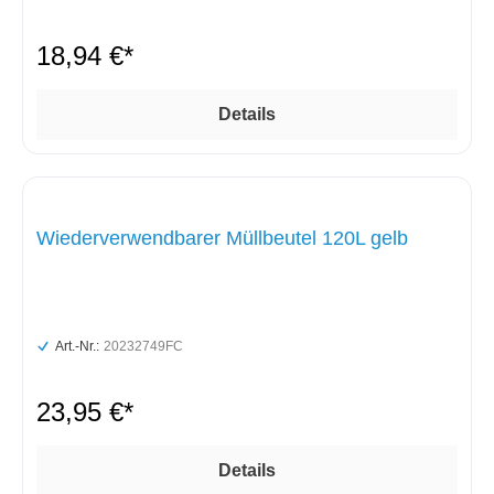
18,94 €*
Details
Wiederverwendbarer Müllbeutel 120L gelb
Art.-Nr.:
20232749FC
23,95 €*
Details