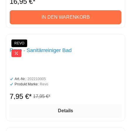
16,95 €*
IN DEN WARENKORB
REVO
Revo - Sanitärreiniger Bad
Art.-Nr.:
202210005
Produkt Marke:
Revo
7,95 €*
17,95 €*
Details