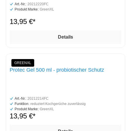
Art.-Nr.:
20212220FC
Produkt Marke:
GreenXL
13,95 €*
Details
GREENXL
Protec Gel 500 ml - probiotischer Schutz
Art.-Nr.:
20212214FC
Funktion:
reduziert Kochgerüche zuverlässig
Produkt Marke:
GreenXL
13,95 €*