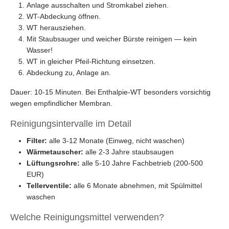
Anlage ausschalten und Stromkabel ziehen.
WT-Abdeckung öffnen.
WT herausziehen.
Mit Staubsauger und weicher Bürste reinigen — kein
Wasser!
WT in gleicher Pfeil-Richtung einsetzen.
Abdeckung zu, Anlage an.
Dauer: 10-15 Minuten. Bei Enthalpie-WT besonders vorsichtig
wegen empfindlicher Membran.
Reinigungsintervalle im Detail
Filter:
alle 3-12 Monate (Einweg, nicht waschen)
Wärmetauscher:
alle 2-3 Jahre staubsaugen
Lüftungsrohre:
alle 5-10 Jahre Fachbetrieb (200-500
EUR)
Tellerventile:
alle 6 Monate abnehmen, mit Spülmittel
waschen
Welche Reinigungsmittel verwenden?