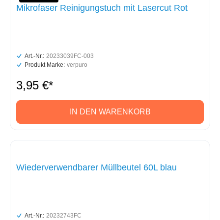
Mikrofaser Reinigungstuch mit Lasercut Rot
Art.-Nr.:
20233039FC-003
Produkt Marke:
verpuro
3,95 €*
IN DEN WARENKORB
Wiederverwendbarer Müllbeutel 60L blau
Art.-Nr.:
20232743FC