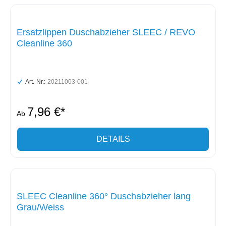
Ersatzlippen Duschabzieher SLEEC / REVO
Cleanline 360
Art.-Nr.:
20211003-001
7,96 €*
Ab
DETAILS
SLEEC Cleanline 360° Duschabzieher lang
Grau/Weiss