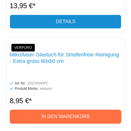
13,95 €*
DETAILS
VERPURO
Mikrofaser Glastuch für Streifenfreie Reinigung
- Extra gross 80x60 cm
Art.-Nr.:
20233040FC
Produkt Marke:
verpuro
8,95 €*
IN DEN WARENKORB