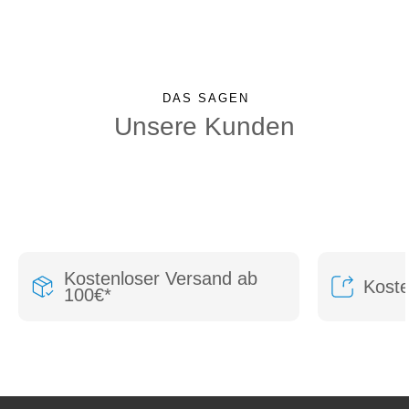
DAS SAGEN
Unsere Kunden
Kostenloser Versand ab
Kost
100€*