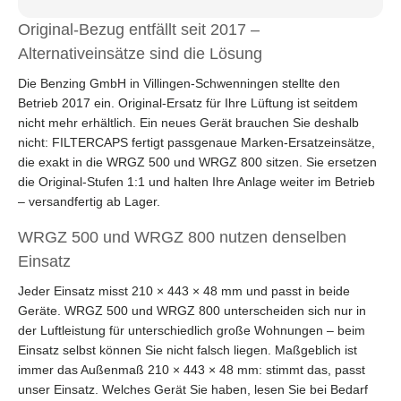
Original-Bezug entfällt seit 2017 –
Alternativeinsätze sind die Lösung
Die Benzing GmbH in Villingen-Schwenningen stellte den
Betrieb 2017 ein. Original-Ersatz für Ihre Lüftung ist seitdem
nicht mehr erhältlich. Ein neues Gerät brauchen Sie deshalb
nicht: FILTERCAPS fertigt passgenaue Marken-Ersatzeinsätze,
die exakt in die WRGZ 500 und WRGZ 800 sitzen. Sie ersetzen
die Original-Stufen 1:1 und halten Ihre Anlage weiter im Betrieb
– versandfertig ab Lager.
WRGZ 500 und WRGZ 800 nutzen denselben
Einsatz
Jeder Einsatz misst 210 × 443 × 48 mm und passt in beide
Geräte. WRGZ 500 und WRGZ 800 unterscheiden sich nur in
der Luftleistung für unterschiedlich große Wohnungen – beim
Einsatz selbst können Sie nicht falsch liegen. Maßgeblich ist
immer das Außenmaß 210 × 443 × 48 mm: stimmt das, passt
unser Einsatz. Welches Gerät Sie haben, lesen Sie bei Bedarf