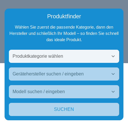
Produktfinder
Wählen Sie zuerst die passende Kategorie, dann den
Hersteller und schließlich Ihr Modell – so finden Sie schnell
das ideale Produkt.
SUCHEN