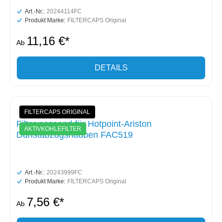
Art.-Nr.:
20244114FC
Produkt Marke:
FILTERCAPS Original
11,16 €*
Ab
DETAILS
FILTERCAPS ORIGINAL
Filter passend für Hotpoint-Ariston
AKTIVKOHLEFILTER
Dunstabzugshauben FAC519
Art.-Nr.:
20243999FC
Produkt Marke:
FILTERCAPS Original
7,56 €*
Ab