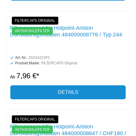
FILTERCAPS ORIGINAL
Filter passend für Hotpoint-Ariston
AKTIVKOHLEFILTER
Dunstabzugshauben 484000008776 / Typ 244
Art.-Nr.:
20244222FC
Produkt Marke:
FILTERCAPS Original
7,96 €*
Ab
DETAILS
FILTERCAPS ORIGINAL
Filter passend für Hotpoint-Ariston
AKTIVKOHLEFILTER
Dunstabzugshauben 484000008647 / CHF180 /