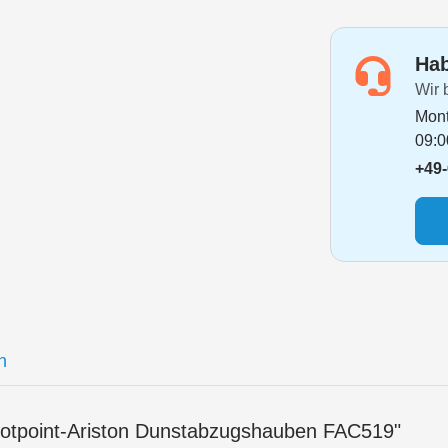
Hotpoint-Aristo
Hab
Hotpoint-Arist
Wir 
Hotpoint-Arist
Mont
Hotpoint-Aristo
09:0
+49-
Hotpoint-Arist
Hotpoint-Arist
Hotpoint-Arist
Hotpoint-Arist
Hotpoint-Arist
Hotpoint-Aristo
n
Hotpoint-Arist
Hotpoint-Arist
 Hotpoint-Ariston Dunstabzugshauben FAC519"