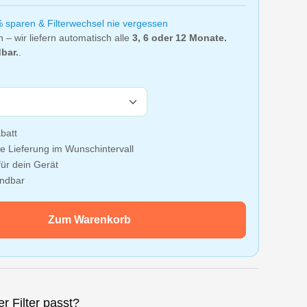
% sparen & Filterwechsel nie vergessen
n – wir liefern automatisch alle
3, 6 oder 12 Monate.
bar.
.
batt
e Lieferung im Wunschintervall
ür dein Gerät
ündbar
Zum Warenkorb
r Filter passt?