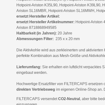
Hotpoint-Ariston K35L90, Hotpoint-Ariston K39L90, 
Ariston SL16MBR, Hotpoint-Ariston SL16MWH, Hotpoi
ersetzt Hersteller Artikel:
ersetzt Hersteller Artikelnummer:
Hotpoint-Ariston 
Ariston 8718868949585
Haltbarkeit (in Jahren):
20 Jahre
Abmessungen Filter:
235 x x 20 mm
Die Aktivkohle wird aus zerkleinerten und aktivierten
perfekte Kombination aus Mesh-Größe und Aktivkohleak
Lieferumfang:
Sie erhalten ein luftdicht verpacktes 
eingebaut werden.
Hochwertige Ersatzfilter von FILTERCAPS ersetzen o
direkten Vertriebsweg
im eigenen Online-Shop an. 
FILTERCAPS versendet
CO2-Neutral
, aber bitte be
einzusparen.