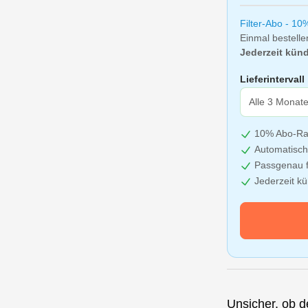
Filter-Abo - 10
Einmal bestelle
Jederzeit künd
Lieferintervall
10% Abo-Ra
Automatisch
Passgenau f
Jederzeit k
Unsicher, ob de