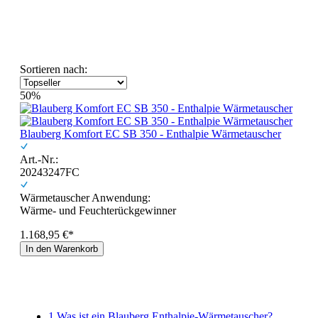
Sortieren nach:
50%
Blauberg Komfort EC SB 350 - Enthalpie Wärmetauscher
Art.-Nr.:
20243247FC
Wärmetauscher Anwendung:
Wärme- und Feuchterückgewinner
1.168,95 €*
In den Warenkorb
1
Was ist ein Blauberg Enthalpie-Wärmetauscher?