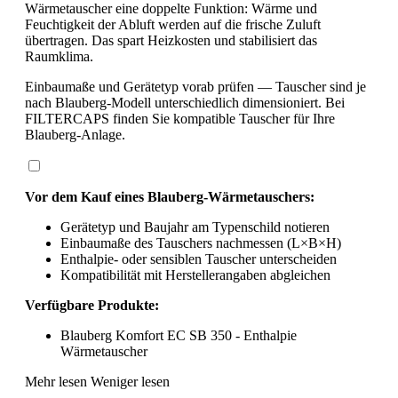
Wärmetauscher eine doppelte Funktion: Wärme und
Feuchtigkeit der Abluft werden auf die frische Zuluft
übertragen. Das spart Heizkosten und stabilisiert das
Raumklima.
Einbaumaße und Gerätetyp vorab prüfen — Tauscher sind je
nach Blauberg-Modell unterschiedlich dimensioniert. Bei
FILTERCAPS finden Sie kompatible Tauscher für Ihre
Blauberg-Anlage.
Vor dem Kauf eines Blauberg-Wärmetauschers:
Gerätetyp und Baujahr am Typenschild notieren
Einbaumaße des Tauschers nachmessen (L×B×H)
Enthalpie- oder sensiblen Tauscher unterscheiden
Kompatibilität mit Herstellerangaben abgleichen
Verfügbare Produkte:
Blauberg Komfort EC SB 350 - Enthalpie
Wärmetauscher
Mehr lesen
Weniger lesen