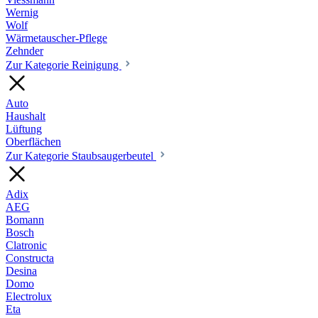
Wernig
Wolf
Wärmetauscher-Pflege
Zehnder
Zur Kategorie Reinigung
Auto
Haushalt
Lüftung
Oberflächen
Zur Kategorie Staubsaugerbeutel
Adix
AEG
Bomann
Bosch
Clatronic
Constructa
Desina
Domo
Electrolux
Eta