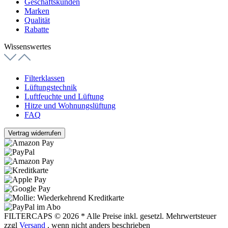
Geschäftskunden
Marken
Qualität
Rabatte
Wissenswertes
Filterklassen
Lüftungstechnik
Luftfeuchte und Lüftung
Hitze und Wohnungslüftung
FAQ
Vertrag widerrufen
FILTERCAPS © 2026
* Alle Preise inkl. gesetzl. Mehrwertsteuer
zzgl
Versand
, wenn nicht anders beschrieben