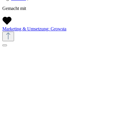
Gemacht mit
Marketing & Umsetzung: Growsta