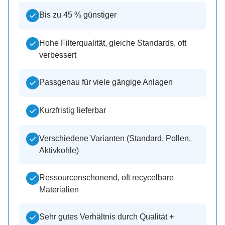
Bis zu 45 % günstiger
Hohe Filterqualität, gleiche Standards, oft
verbessert
Passgenau für viele gängige Anlagen
Kurzfristig lieferbar
Verschiedene Varianten (Standard, Pollen,
Aktivkohle)
Ressourcenschonend, oft recycelbare
Materialien
Sehr gutes Verhältnis durch Qualität +