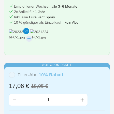
Empfohlener Wechsel:
alle 3–6 Monate
2x Artikel für
1 Jahr
Inklusive
Pure vent Spray
10 % günstiger als Einzelkauf -
kein Abo
2x
SORGLOS PAKET
Filter-Abo
10% Rabatt
17,06 €
18,95 €
Produkt Anzahl: Gib den gewünschten Wert 