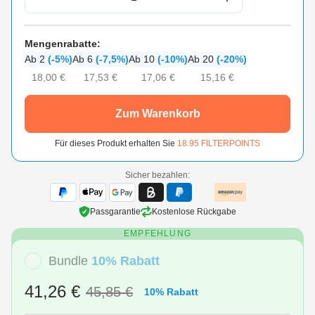
Mengenrabatte:
Ab 2
(-5%)
Ab 6
(-7,5%)
Ab 10
(-10%)
Ab 20
(-20%)
18,00 €
17,53 €
17,06 €
15,16 €
Zum Warenkorb
Für dieses Produkt erhalten Sie
18.95
FILTERPOINTS
Sicher bezahlen:
Passgarantie
Kostenlose Rückgabe
EMPFEHLUNG
Bundle
10% Rabatt
41,26 €
45,85 €
10% Rabatt