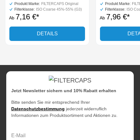
Produkt Marke:
FILTERCAPS Original
Produkt Marke:
FILT
Filterklasse:
ISO Coarse 45%-55% (G3)
Filterklasse:
ISO Co
7,16 €*
7,96 €*
Ab
Ab
DETAILS
DETA
Jetzt Newsletter sichern und 10% Rabatt erhalten
Bitte senden Sie mir entsprechend Ihrer
Datenschutzbestimmung
jederzeit widerruflich
Informationen zum Produktsortiment und Aktionen zu.
E-Mail-Adresse*