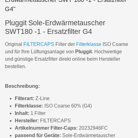
G4"
Pluggit Sole-Erdwärmetauscher
SWT180 -1 - Ersatzfilter G4
Original
FILTERCAPS
Filter der
Filterklasse
ISO Coarse
und für Ihre Lüftungsanlage von
Pluggit
. Hochwertige
und günstige Ersatzfilter direkt online beim Hersteller
bestellen.
Beschreibung:
Filterart:
Z-Line
Filterklasse:
ISO Coarse 60% (G4)
Inhalt:
1 Filter
Hersteller:
FILTERCAPS
Artikelnummer Filter-Caps:
20232946FC
passend für Geräte:
Sole-Erdwärmetauscher