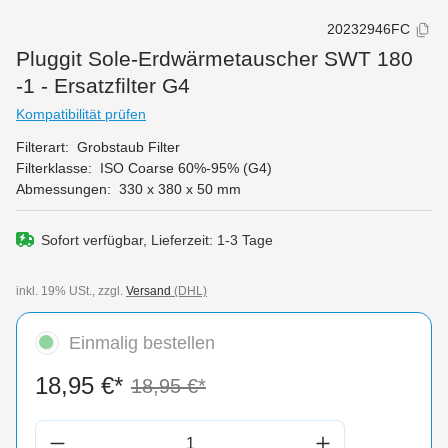
20232946FC
Pluggit Sole-Erdwärmetauscher SWT 180
-1 - Ersatzfilter G4
Kompatibilität prüfen
Filterart:
Grobstaub Filter
Filterklasse:
ISO Coarse 60%-95% (G4)
Abmessungen:
330 x 380 x 50 mm
Sofort verfügbar, Lieferzeit: 1-3 Tage
inkl. 19% USt., zzgl.
Versand
(DHL)
Einmalig bestellen
18,95 €*
18,95 €*
Produkt Anzahl: Gib den gewünschten Wert 