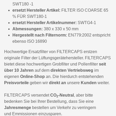
SWT180 -1
ersetzt Hersteller Artikel:
FILTER ISO COARSE 65
% FÜR SWT180-1
ersetzt Hersteller Artikelnummer:
SWTG4-1
Abmessungen:
380 x 330 x 50 mm
Hergestellt nach Filternorm:
EN779:2002 entspricht
ebenso ISO 16890
Hochwertige Ersatzfilter von FILTERCAPS erstzen
originale Filter der Lüftungsgerätehersteller. FILTERCAPS
bietet diese hochwertigen Grobfilter und Pollenfilter
seit
über 10 Jahren
auf dem
direkten Vertriebsweg
im
eigenen
Online-Shop
an. Die hierdurch entstehenden
Preisvorteile
geben wir
direkt an
unsere
Kunden
weiter.
FILTERCAPS versendet
CO
-Neutral
, aber bitte
2
bedenken Sie bei Ihrer Bestellung, dass Sie eine
Jahresmenge
bestellen um Verkehr zu verringern
und Emmissionen einzusparen.