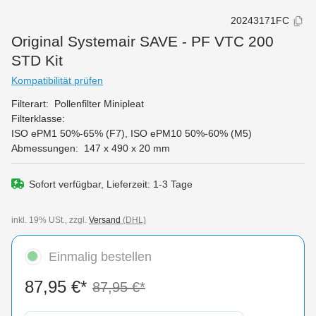
20243171FC
Original Systemair SAVE - PF VTC 200
STD Kit
Kompatibilität prüfen
Filterart:
Pollenfilter Minipleat
Filterklasse:
ISO ePM1 50%-65% (F7)
, ISO ePM10 50%-60% (M5)
Abmessungen:
147 x 490 x 20 mm
Sofort verfügbar, Lieferzeit: 1-3 Tage
inkl. 19% USt., zzgl.
Versand
(DHL)
Einmalig bestellen
87,95 €*
87,95 €*