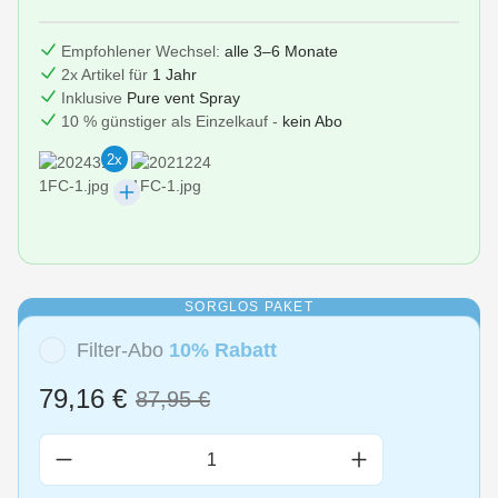
Empfohlener Wechsel:
alle 3–6 Monate
2x Artikel für
1 Jahr
Inklusive
Pure vent Spray
10 % günstiger als Einzelkauf -
kein Abo
2x
SORGLOS PAKET
Filter-Abo
10% Rabatt
79,16 €
87,95 €
Produkt Anzahl: Gib den gewünschten Wert 