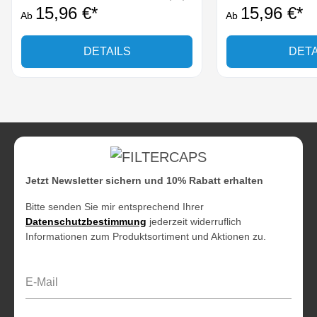
15,96 €*
15,96 €*
Ab
Ab
DETAILS
DETA
Jetzt Newsletter sichern und 10% Rabatt erhalten
Bitte senden Sie mir entsprechend Ihrer
Datenschutzbestimmung
jederzeit widerruflich
Informationen zum Produktsortiment und Aktionen zu.
E-Mail-Adresse*