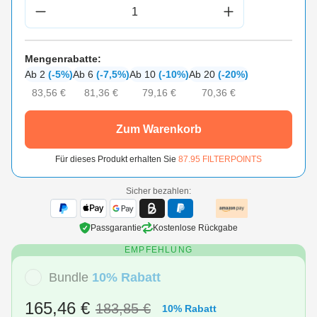
Produkt Anzahl: Gib den gewünschten Wert 
Mengenrabatte:
Ab 2
(-5%)
Ab 6
(-7,5%)
Ab 10
(-10%)
Ab 20
(-20%)
83,56 €
81,36 €
79,16 €
70,36 €
Zum Warenkorb
Für dieses Produkt erhalten Sie
87.95
FILTERPOINTS
Sicher bezahlen:
Passgarantie
Kostenlose Rückgabe
EMPFEHLUNG
Bundle
10% Rabatt
165,46 €
183,85 €
10% Rabatt