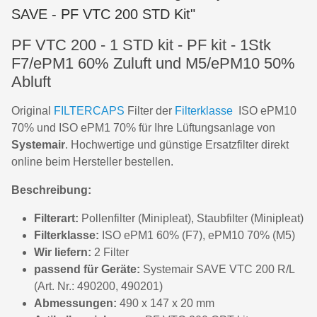
SAVE - PF VTC 200 STD Kit"
PF VTC 200 - 1 STD kit - PF kit - 1Stk
F7/ePM1 60% Zuluft und M5/ePM10 50%
Abluft
Original
FILTERCAPS
Filter der
Filterklasse
ISO ePM10
70% und ISO ePM1 70% für Ihre Lüftungsanlage von
Systemair
. Hochwertige und günstige Ersatzfilter direkt
online beim Hersteller bestellen.
Beschreibung:
Filterart:
Pollenfilter (Minipleat), Staubfilter (Minipleat)
Filterklasse:
ISO ePM1 60% (F7), ePM10 70% (M5)
Wir liefern:
2 Filter
passend für Geräte:
Systemair SAVE VTC 200 R/L
(Art. Nr.: 490200, 490201)
Abmessungen:
490 x 147 x 20 mm