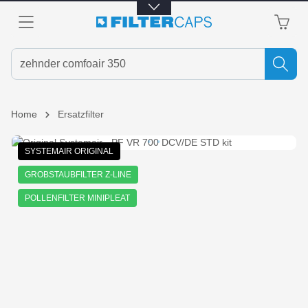
alt springen
Home
Ersatzfilter
Bildergalerie überspringen
SYSTEMAIR ORIGINAL
GROBSTAUBFILTER Z-LINE
POLLENFILTER MINIPLEAT