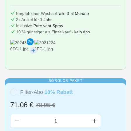
Empfohlener Wechsel:
alle 3–6 Monate
2x Artikel für
1 Jahr
Inklusive
Pure vent Spray
10 % günstiger als Einzelkauf -
kein Abo
2x
SORGLOS PAKET
Filter-Abo
10% Rabatt
71,06 €
78,95 €
Produkt Anzahl: Gib den gewünschten Wert 