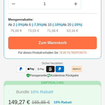
Produkt Anzahl: Gib den gewünschten Wert 
Mengenrabatte:
Ab 2
(-5%)
Ab 6
(-7,5%)
Ab 10
(-10%)
Ab 20
(-20%)
75,00 €
73,03 €
71,06 €
63,16 €
Zum Warenkorb
Für dieses Produkt erhalten Sie
78.95
FILTERPOINTS
Sicher bezahlen:
Passgarantie
Kostenlose Rückgabe
EMPFEHLUNG
Bundle
10% Rabatt
149,27 €
165,85 €
10% Rabatt