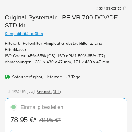
20243180FC
Original Systemair - PF VR 700 DCV/DE
STD kit
Kompatibilität prüfen
Filterart:
Pollenfilter Minipleat
Grobstaubfilter Z-Line
Filterklasse:
ISO Coarse 45%-55% (G3)
, ISO ePM1 50%-65% (F7)
Abmessungen:
251 x 430 x 47 mm
,
171 x 430 x 47 mm
Sofort verfügbar, Lieferzeit: 1-3 Tage
inkl. 19% USt., zzgl.
Versand
(DHL)
Einmalig bestellen
78,95 €*
78,95 €*