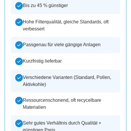
Bis zu 45 % günstiger
Hohe Filterqualität, gleiche Standards, oft
verbessert
Passgenau für viele gängige Anlagen
Kurzfristig lieferbar
Verschiedene Varianten (Standard, Pollen,
Aktivkohle)
Ressourcenschonend, oft recycelbare
Materialien
Sehr gutes Verhältnis durch Qualität +
günstigen Preis