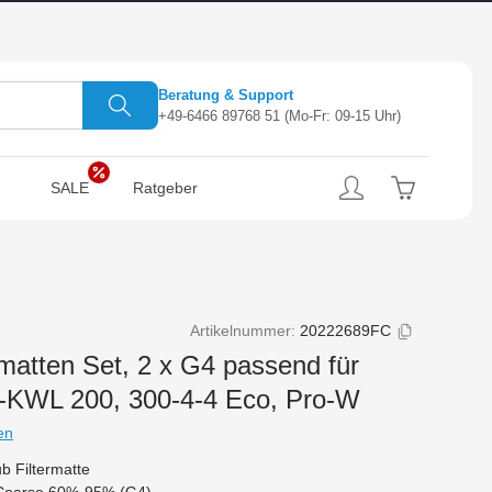
Beratung & Support
+49-6466 89768 51
(Mo-Fr: 09-15 Uhr)
SALE
Ratgeber
Artikelnummer:
20222689FC
rmatten Set, 2 x G4 passend für
-KWL 200, 300-4-4 Eco, Pro-W
en
b Filtermatte