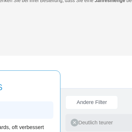
denken Sie bei Ihrer Bestellung, dass Sie eine
Jahresmenge
bes
Andere Filter
Deutlich teurer
ards, oft verbessert