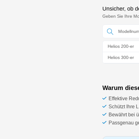
Unsicher, ob de
Geben Sie Ihre Mod
Helios 200-er
Helios 300-er
Warum dieser
Effektive Red
Schützt Ihre
Bewährt bei 
Passgenau gef