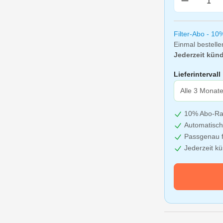
Filter-Abo - 10
Einmal bestelle
Jederzeit künd
Lieferintervall
10% Abo-Ra
Automatisch
Passgenau f
Jederzeit k