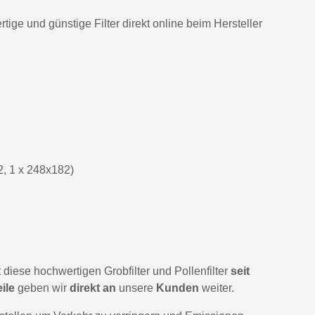
tige und günstige Filter direkt online beim Hersteller
2, 1 x 248x182)
diese hochwertigen Grobfilter und Pollenfilter
seit
ile
geben wir
direkt an
unsere
Kunden
weiter.