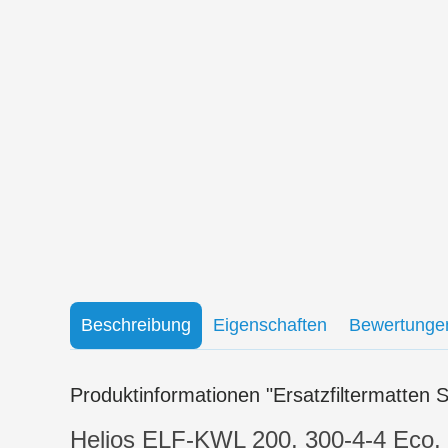
Beschreibung
Eigenschaften
Bewertunge
Produktinformationen "Ersatzfiltermatten
Helios ELF-KWL 200, 300-4-4 Eco, P