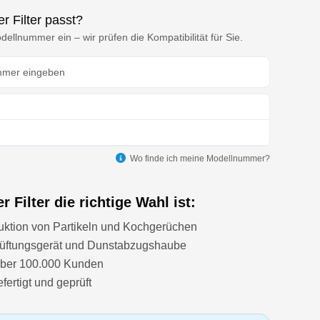
r Filter passt?
ellnummer ein – wir prüfen die Kompatibilität für Sie.
Wo finde ich meine Modellnummer?
 Filter die richtige Wahl ist:
uktion von Partikeln und Kochgerüchen
 Lüftungsgerät und Dunstabzugshaube
über 100.000 Kunden
ertigt und geprüft