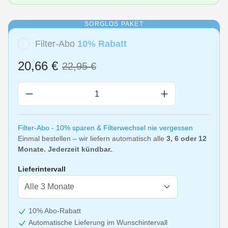
SORGLOS PAKET
Filter-Abo
10% Rabatt
20,66 €
22,95 €
Produkt Anzahl: Gib den gewünschten Wert 
Filter-Abo - 10% sparen & Filterwechsel nie vergessen
Einmal bestellen – wir liefern automatisch alle
3, 6 oder 12
Monate. Jederzeit kündbar.
.
Lieferintervall
10% Abo-Rabatt
Automatische Lieferung im Wunschintervall