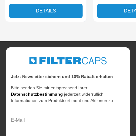
DETAILS
DETA
Jetzt Newsletter sichern und 10% Rabatt erhalten
Bitte senden Sie mir entsprechend Ihrer
Datenschutzbestimmung
jederzeit widerruflich
Informationen zum Produktsortiment und Aktionen zu.
E-Mail-Adresse*