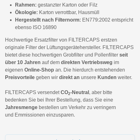
Rahmen:
gestanzter Karton oder Filz
Ökologie:
Karton verrottbar, Hausmüll
Hergestellt nach Filternorm:
EN779:2002 entspricht
ebenso ISO 16890
Hochwertige Ersatzfilter von FILTERCAPS erstzen
originale Filter der Lüftungsgerätehersteller. FILTERCAPS
bietet diese hochwertigen Grobfilter und Pollenfilter
seit
über 10 Jahren
auf dem
direkten Vertriebsweg
im
eigenen
Online-Shop
an. Die hierdurch entstehenden
Preisvorteile
geben wir
direkt an
unsere
Kunden
weiter.
FILTERCAPS versendet
CO
-Neutral
, aber bitte
2
bedenken Sie bei Ihrer Bestellung, dass Sie eine
Jahresmenge
bestellen um Verkehr zu verringern
und Emmissionen einzusparen.