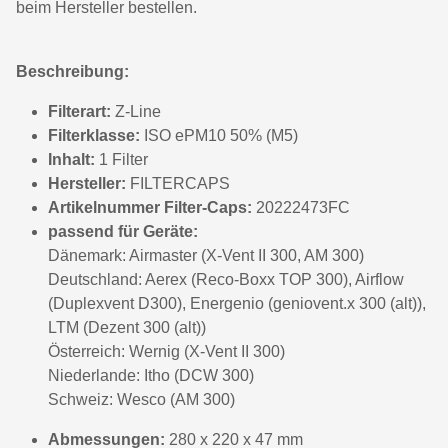
beim Hersteller bestellen.
Beschreibung:
Filterart:
Z-Line
Filterklasse:
ISO ePM10 50% (M5)
Inhalt:
1 Filter
Hersteller:
FILTERCAPS
Artikelnummer Filter-Caps:
20222473FC
passend für Geräte:
Dänemark: Airmaster (X-Vent II 300, AM 300)
Deutschland: Aerex (Reco-Boxx TOP 300), Airflow
(Duplexvent D300), Energenio (geniovent.x 300 (alt)),
LTM (Dezent 300 (alt))
Österreich: Wernig (X-Vent II 300)
Niederlande: Itho (DCW 300)
Schweiz: Wesco (AM 300)
Abmessungen:
280 x 220 x 47 mm