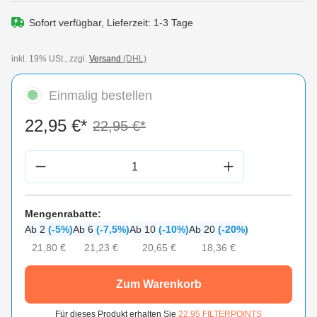
Sofort verfügbar, Lieferzeit: 1-3 Tage
inkl. 19% USt., zzgl.
Versand
(DHL)
Einmalig bestellen
22,95 €*
22,95 €*
Produkt Anzahl: Gib den gewünschten Wert 
Mengenrabatte:
Ab 2
(-5%)
Ab 6
(-7,5%)
Ab 10
(-10%)
Ab 20
(-20%)
21,80 €
21,23 €
20,65 €
18,36 €
Zum Warenkorb
Für dieses Produkt erhalten Sie
22.95
FILTERPOINTS