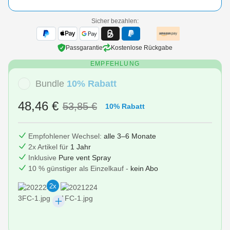
Sicher bezahlen:
Passgarantie
Kostenlose Rückgabe
EMPFEHLUNG
Bundle
10% Rabatt
48,46 €
53,85 €
10% Rabatt
Empfohlener Wechsel:
alle 3–6 Monate
2x Artikel für
1 Jahr
Inklusive
Pure vent Spray
10 % günstiger als Einzelkauf -
kein Abo
2x