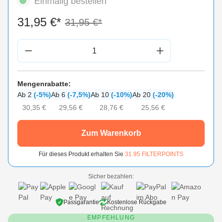
Einmalig bestellen
31,95 €*
31,95 €*
Produkt Anzahl: Gib den gewünschten Wert 
Mengenrabatte:
Ab 2
(-5%)
Ab 6
(-7,5%)
Ab 10
(-10%)
Ab 20
(-20%)
30,35 €
29,56 €
28,76 €
25,56 €
Zum Warenkorb
Für dieses Produkt erhalten Sie
31.95
FILTERPOINTS
Sicher bezahlen:
Passgarantie
Kostenlose Rückgabe
EMPFEHLUNG