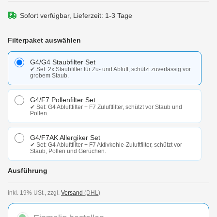
Sofort verfügbar, Lieferzeit: 1-3 Tage
auswählen
Filterpaket auswählen
G4/G4 Staubfilter Set
✔ Set: 2x Staubfilter für Zu- und Abluft, schützt zuverlässig vor
grobem Staub.
G4/F7 Pollenfilter Set
✔ Set: G4 Abluftfilter + F7 Zuluftfilter, schützt vor Staub und
Pollen.
G4/F7AK Allergiker Set
✔ Set: G4 Abluftfilter + F7 Aktivkohle-Zuluftfilter, schützt vor
Staub, Pollen und Gerüchen.
auswählen
Ausführung
inkl. 19% USt., zzgl.
Versand
(DHL)