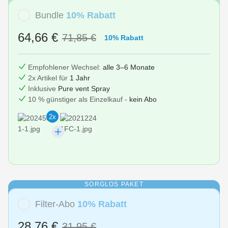
Bundle
10% Rabatt
64,66 €
71,85 €
10% Rabatt
Empfohlener Wechsel:
alle 3–6 Monate
2x Artikel für
1 Jahr
Inklusive
Pure vent Spray
10 % günstiger als Einzelkauf -
kein Abo
2x
SORGLOS PAKET
Filter-Abo
10% Rabatt
28,76 €
31,95 €