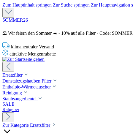
Zum Hauptinhalt springen
Zur Suche springen
Zur Hauptnavigation 
SOMMER26
⛱️ Wir feiern den Sommer ☀️ - 10% auf alle Filter - Code: SOMME
klimaneutraler Versand
attraktive Mengenrabatte
Ersatzfilter
Dunstabzugshauben Filter
Enthalpie-Wärmetauscher
Reinigung
Staubsaugerbeutel
SALE
Ratgeber
Zur Kategorie Ersatzfilter