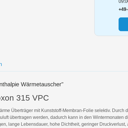
09:0
+49-
n
nthalpie Wärmetauscher"
roxon 315 VPC
ärme Überträger mit Kunststoff-Membran-Folie selektiv. Durc
luft übertragen werden, dadurch kann in den Wintermonaten die
n, lange Lebensdauer, hohe Dichtheit, geringer Druckverlust, a