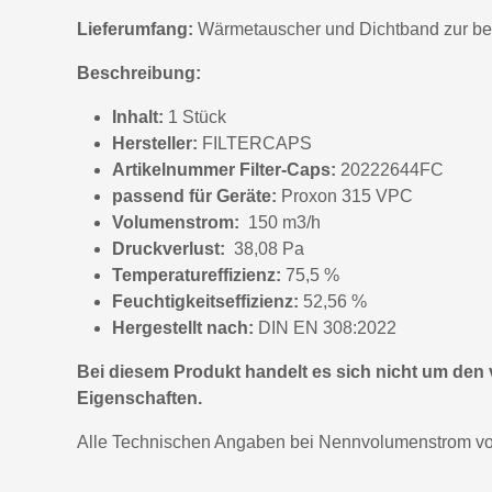
Lieferumfang:
Wärmetauscher und Dichtband zur be
Beschreibung:
Inhalt:
1 Stück
Hersteller:
FILTERCAPS
Artikelnummer Filter-Caps:
20222644FC
passend für Geräte:
Proxon 315 VPC
Volumenstrom:
150 m3/h
Druckverlust:
38,08 Pa
Temperatureffizienz:
75,5 %
Feuchtigkeitseffizienz:
52,56 %
Hergestellt nach:
DIN EN 308:2022
Bei diesem Produkt handelt es sich nicht um de
Eigenschaften.
Alle Technischen Angaben bei Nennvolumenstrom vo