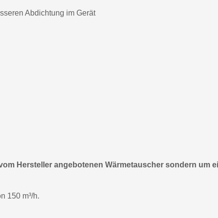
sseren Abdichtung im Gerät
n vom Hersteller angebotenen Wärmetauscher sondern um ei
n 150 m³/h.