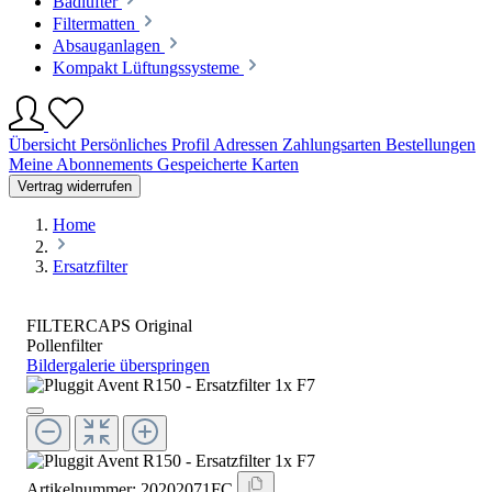
Badlüfter
Filtermatten
Absauganlagen
Kompakt Lüftungssysteme
Übersicht
Persönliches Profil
Adressen
Zahlungsarten
Bestellungen
Meine Abonnements
Gespeicherte Karten
Vertrag widerrufen
Home
Ersatzfilter
FILTERCAPS Original
Pollenfilter
Bildergalerie überspringen
Artikelnummer:
20202071FC