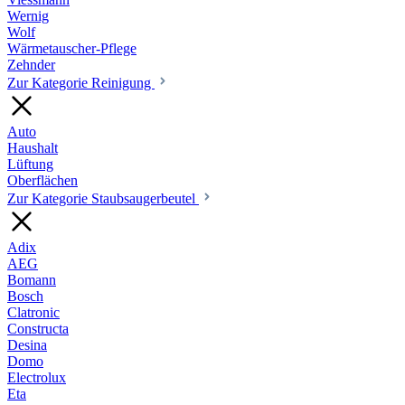
Wernig
Wolf
Wärmetauscher-Pflege
Zehnder
Zur Kategorie Reinigung
Auto
Haushalt
Lüftung
Oberflächen
Zur Kategorie Staubsaugerbeutel
Adix
AEG
Bomann
Bosch
Clatronic
Constructa
Desina
Domo
Electrolux
Eta