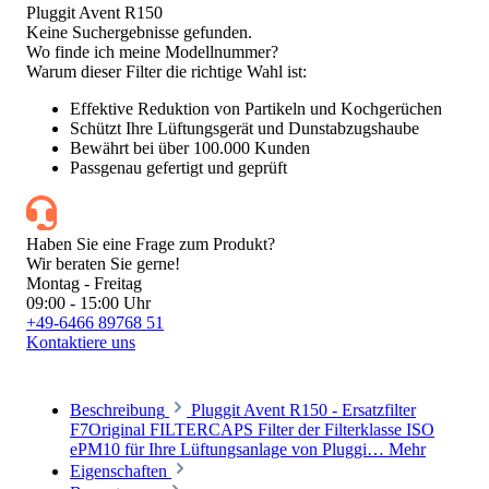
Pluggit Avent R150
Keine Suchergebnisse gefunden.
Wo finde ich meine Modellnummer?
Warum dieser Filter die richtige Wahl ist:
Effektive Reduktion von Partikeln und Kochgerüchen
Schützt Ihre Lüftungsgerät und Dunstabzugshaube
Bewährt bei über 100.000 Kunden
Passgenau gefertigt und geprüft
Haben Sie eine Frage zum Produkt?
Wir beraten Sie gerne!
Montag - Freitag
09:00 - 15:00 Uhr
+49-6466 89768 51
Kontaktiere uns
Beschreibung
Pluggit Avent R150 - Ersatzfilter
F7Original FILTERCAPS Filter der Filterklasse ISO
ePM10 für Ihre Lüftungsanlage von Pluggi…
Mehr
Eigenschaften