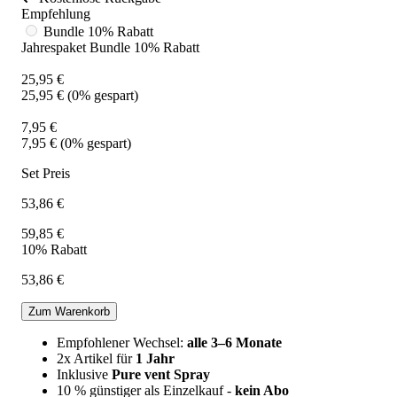
Empfehlung
Bundle
10% Rabatt
Jahrespaket Bundle 10% Rabatt
25,95 €
25,95 €
(
0
% gespart)
7,95 €
7,95 €
(
0
% gespart)
Set Preis
53,86 €
59,85 €
10% Rabatt
53,86 €
Zum Warenkorb
Empfohlener Wechsel:
alle 3–6 Monate
2x Artikel für
1 Jahr
Inklusive
Pure vent Spray
10 % günstiger als Einzelkauf -
kein Abo