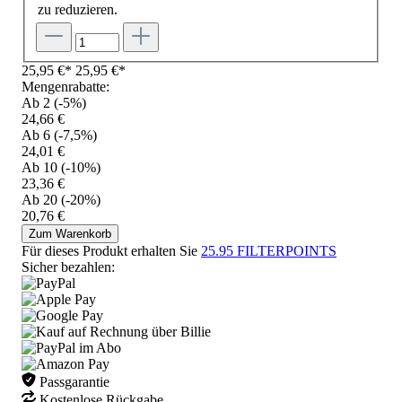
zu reduzieren.
25,95 €*
25,95 €*
Mengenrabatte:
Ab 2
(-5%)
24,66 €
Ab 6
(-7,5%)
24,01 €
Ab 10
(-10%)
23,36 €
Ab 20
(-20%)
20,76 €
Zum Warenkorb
Für dieses Produkt erhalten Sie
25.95
FILTERPOINTS
Sicher bezahlen:
Passgarantie
Kostenlose Rückgabe