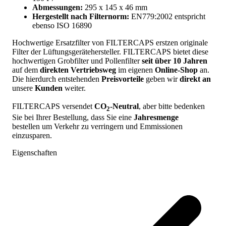
Abmessungen:
295 x 145 x 46 mm
Hergestellt nach Filternorm:
EN779:2002 entspricht
ebenso ISO 16890
Hochwertige Ersatzfilter von FILTERCAPS erstzen originale
Filter der Lüftungsgerätehersteller. FILTERCAPS bietet diese
hochwertigen Grobfilter und Pollenfilter
seit über 10 Jahren
auf dem
direkten Vertriebsweg
im eigenen
Online-Shop
an.
Die hierdurch entstehenden
Preisvorteile
geben wir
direkt an
unsere
Kunden
weiter.
FILTERCAPS versendet
CO
-Neutral
, aber bitte bedenken
2
Sie bei Ihrer Bestellung, dass Sie eine
Jahresmenge
bestellen um Verkehr zu verringern und Emmissionen
einzusparen.
Eigenschaften