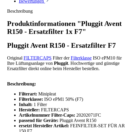
Bewertungen
Beschreibung
Produktinformationen "Pluggit Avent
R150 - Ersatzfilter 1x F7"
Pluggit Avent R150 - Ersatzfilter F7
Original
FILTERCAPS
Filter der
Filterklasse
ISO ePM10 für
Ihre Lüftungsanlage von
Pluggit
. Hochwertige und günstige
Ersatzfilter direkt online beim Hersteller bestellen.
Beschreibung:
Filterart:
Minipleat
Filterklasse:
ISO ePM1 50% (F7)
Inhalt:
1 Filter
Hersteller:
FILTERCAPS
Artikelnummer Filter-Caps:
20202071FC
passend für Geräte:
Pluggit Avent R150
ersetzt Hersteller Artikel:
FEINFILTER-SET FÜR AR
150 F7