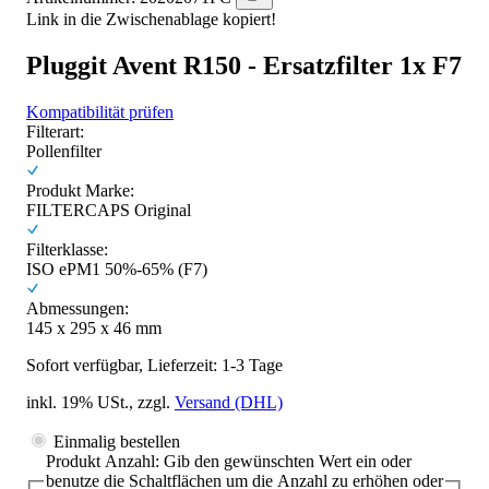
Link in die Zwischenablage kopiert!
Pluggit Avent R150 - Ersatzfilter 1x F7
Kompatibilität prüfen
Filterart:
Pollenfilter
Produkt Marke:
FILTERCAPS Original
Filterklasse:
ISO ePM1 50%-65% (F7)
Abmessungen:
145 x 295 x 46 mm
Sofort verfügbar, Lieferzeit: 1-3 Tage
inkl. 19% USt., zzgl.
Versand
(DHL)
Einmalig bestellen
Produkt Anzahl: Gib den gewünschten Wert ein oder
benutze die Schaltflächen um die Anzahl zu erhöhen oder