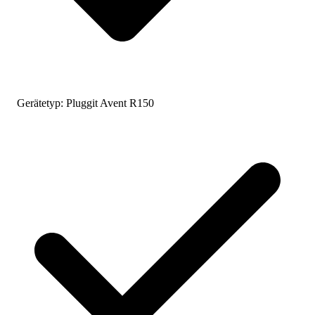
Gerätetyp:
Pluggit Avent R150