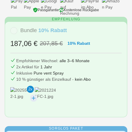
Passgarantie
Kostenlose Rückgabe
EMPFEHLUNG
Bundle
10% Rabatt
187,06 €
207,85 €
10% Rabatt
Empfohlener Wechsel:
alle 3–6 Monate
2x Artikel für
1 Jahr
Inklusive
Pure vent Spray
10 % günstiger als Einzelkauf -
kein Abo
2x
SORGLOS PAKET