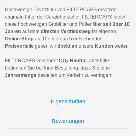
Hochwertige Ersatzfilter von FILTERCAPS ersetzen
originale Filter der Gerätehersteller. FILTERCAPS bietet
diese hochwertigen Grobfilter und Pollenfilter
seit über 10
Jahren
auf dem
direkten Vertriebsweg
im eigenen
Online-Shop
an. Die hierdurch entstehenden
Preisvorteile
geben wir
direkt an
unsere
Kunden
weiter.
FILTERCAPS versendet
CO
-Neutral
, aber bitte
2
bedenken Sie bei Ihrer Bestellung, dass Sie eine
Jahresmenge
bestellen um Verkehr zu verringern
Eigenschaften
Bewertungen