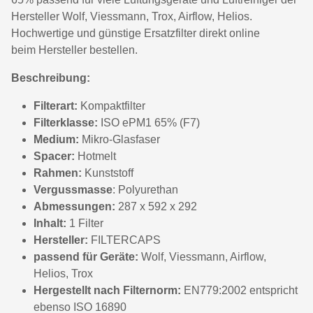
Hersteller Wolf, Viessmann, Trox, Airflow, Helios.
Hochwertige und günstige Ersatzfilter direkt online
beim Hersteller bestellen.
Beschreibung:
Filterart:
Kompaktfilter
Filterklasse:
ISO ePM1 65% (F7)
Medium:
Mikro-Glasfaser
Spacer:
Hotmelt
Rahmen:
Kunststoff
Vergussmasse
: Polyurethan
Abmessungen:
287 x 592 x 292
Inhalt:
1 Filter
Hersteller:
FILTERCAPS
passend für Geräte:
Wolf, Viessmann, Airflow,
Helios, Trox
Hergestellt nach Filternorm:
EN779:2002 entspricht
ebenso ISO 16890