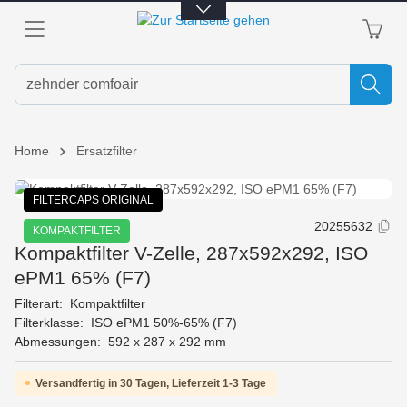
alt springen
Home
Ersatzfilter
Bildergalerie überspringen
FILTERCAPS ORIGINAL
20255632
KOMPAKTFILTER
Kompaktfilter V-Zelle, 287x592x292, ISO
ePM1 65% (F7)
Filterart:
Kompaktfilter
Filterklasse:
ISO ePM1 50%-65% (F7)
Abmessungen:
592 x 287 x 292 mm
Versandfertig in 30 Tagen, Lieferzeit 1-3 Tage