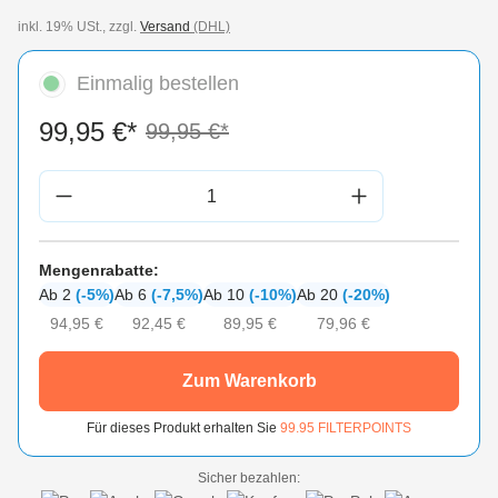
inkl. 19% USt., zzgl.
Versand
(DHL)
Einmalig bestellen
99,95 €*
99,95 €*
Produkt Anzahl: Gib den gewünschten Wert 
Mengenrabatte:
Ab 2
(-5%)
Ab 6
(-7,5%)
Ab 10
(-10%)
Ab 20
(-20%)
94,95 €
92,45 €
89,95 €
79,96 €
Zum Warenkorb
Für dieses Produkt erhalten Sie
99.95
FILTERPOINTS
Sicher bezahlen: