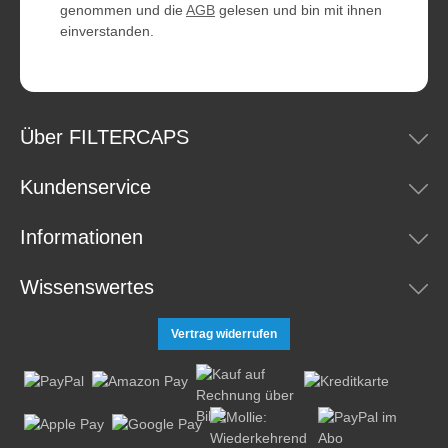
genommen und die
AGB
gelesen und bin mit ihnen
einverstanden.
Über FILTERCAPS
Kundenservice
Informationen
Wissenswertes
Vertrag widerrufen