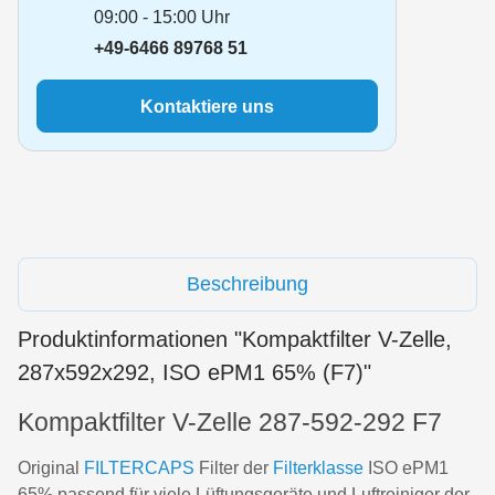
09:00 - 15:00 Uhr
+49-6466 89768 51
Kontaktiere uns
Beschreibung
Produktinformationen "Kompaktfilter V-Zelle,
287x592x292, ISO ePM1 65% (F7)"
Kompaktfilter V-Zelle 287-592-292 F7
Original
FILTERCAPS
Filter der
Filterklasse
ISO ePM1
65% passend für viele Lüftungsgeräte und Luftreiniger der