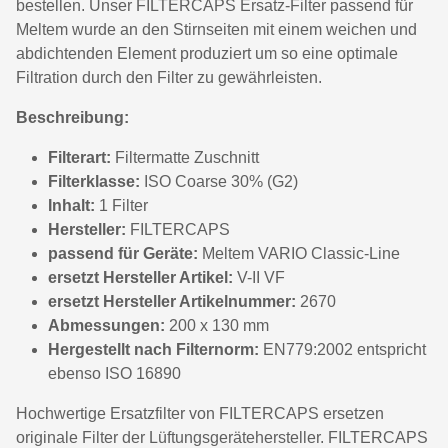
bestellen. Unser FILTERCAPS Ersatz-Filter passend für
Meltem wurde an den Stirnseiten mit einem weichen und
abdichtenden Element produziert um so eine optimale
Filtration durch den Filter zu gewährleisten.
Beschreibung:
Filterart:
Filtermatte Zuschnitt
Filterklasse:
ISO Coarse 30% (G2)
Inhalt:
1 Filter
Hersteller:
FILTERCAPS
passend für Geräte:
Meltem VARIO Classic-Line
ersetzt Hersteller Artikel:
V-II VF
ersetzt Hersteller Artikelnummer:
2670
Abmessungen:
200 x 130 mm
Hergestellt nach Filternorm:
EN779:2002 entspricht
ebenso ISO 16890
Hochwertige Ersatzfilter von FILTERCAPS ersetzen
originale Filter der Lüftungsgerätehersteller. FILTERCAPS