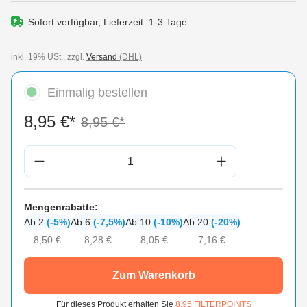
Sofort verfügbar, Lieferzeit: 1-3 Tage
inkl. 19% USt., zzgl.
Versand
(DHL)
Einmalig bestellen
8,95 €*
8,95 €*
Produkt Anzahl: Gib den gewünschten Wert 
Mengenrabatte:
Ab 2
(-5%)
Ab 6
(-7,5%)
Ab 10
(-10%)
Ab 20
(-20%)
8,50 €
8,28 €
8,05 €
7,16 €
Zum Warenkorb
Für dieses Produkt erhalten Sie
8.95
FILTERPOINTS