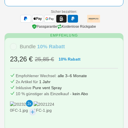
Sicher bezahlen:
Passgarantie
Kostenlose Rückgabe
EMPFEHLUNG
Bundle
10% Rabatt
23,26 €
25,85 €
10% Rabatt
Empfohlener Wechsel:
alle 3–6 Monate
2x Artikel für
1 Jahr
Inklusive
Pure vent Spray
10 % günstiger als Einzelkauf -
kein Abo
2x