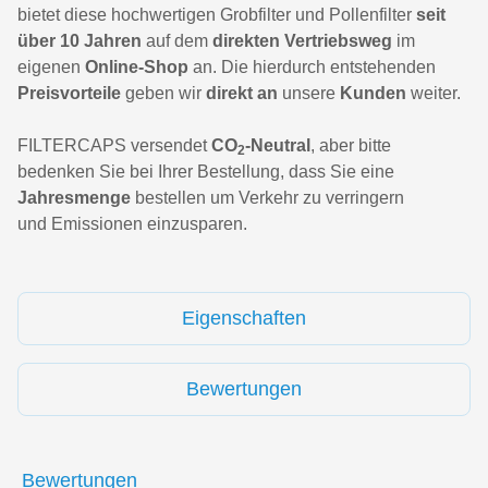
bietet diese hochwertigen Grobfilter und Pollenfilter
seit
über 10 Jahren
auf dem
direkten Vertriebsweg
im
eigenen
Online-Shop
an. Die hierdurch entstehenden
Preisvorteile
geben wir
direkt an
unsere
Kunden
weiter.
FILTERCAPS versendet
CO
-Neutral
, aber bitte
2
bedenken Sie bei Ihrer Bestellung, dass Sie eine
Jahresmenge
bestellen um Verkehr zu verringern
und Emissionen einzusparen.
Eigenschaften
Bewertungen
Bewertungen