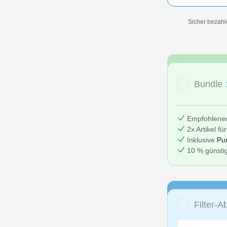
Sicher bezahl
Bundle
Empfohlene
2x Artikel fü
Inklusive
Pu
10 % günstig
Filter-