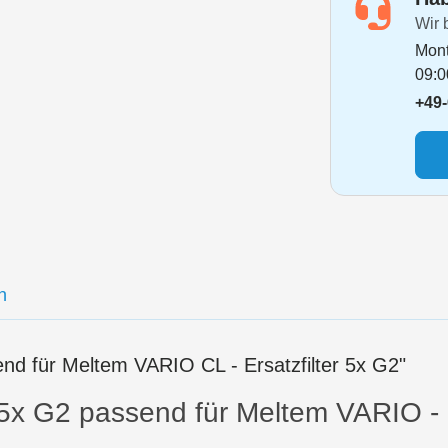
Wir 
Mont
09:0
+49-
n
d für Meltem VARIO CL - Ersatzfilter 5x G2"
5x G2 passend für Meltem VARIO - d