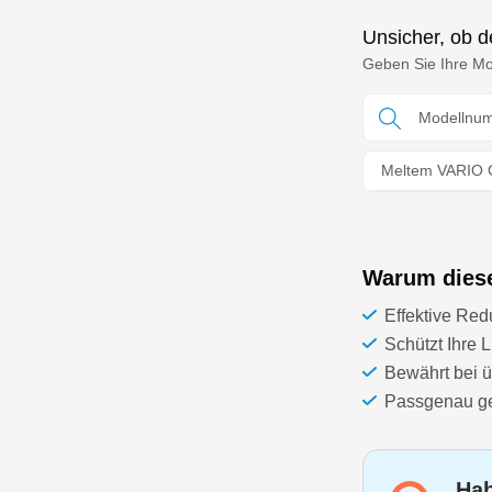
Unsicher, ob de
Geben Sie Ihre Mod
Meltem VARIO 
Warum dieser
Effektive Red
Schützt Ihre
Bewährt bei 
Passgenau gef
Hab