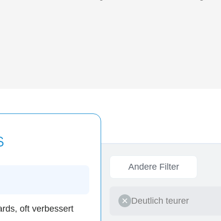
Andere Filter
Deutlich teurer
ards, oft verbessert