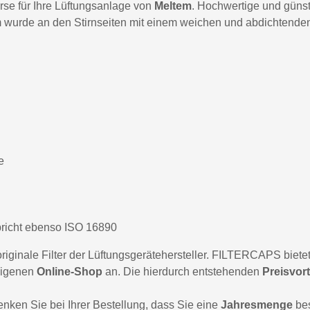
se für Ihre Lüftungsanlage von
Meltem
. Hochwertige und günsti
wurde an den Stirnseiten mit einem weichen und abdichtenden E
e
richt ebenso ISO 16890
ginale Filter der Lüftungsgerätehersteller. FILTERCAPS bietet 
eigenen
Online-Shop
an. Die hierdurch entstehenden
Preisvort
denken Sie bei Ihrer Bestellung, dass Sie eine
Jahresmenge
bes