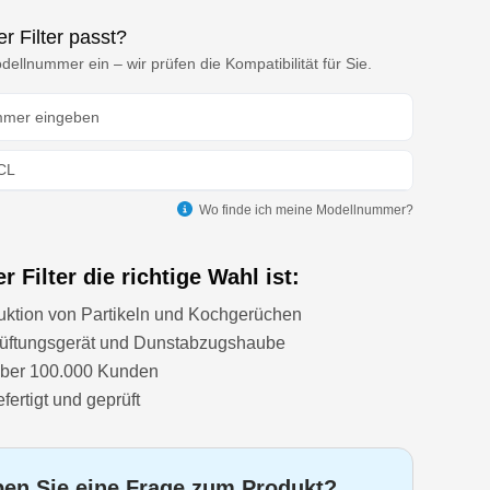
r Filter passt?
ellnummer ein – wir prüfen die Kompatibilität für Sie.
CL
Wo finde ich meine Modellnummer?
 Filter die richtige Wahl ist:
uktion von Partikeln und Kochgerüchen
 Lüftungsgerät und Dunstabzugshaube
über 100.000 Kunden
ertigt und geprüft
en Sie eine Frage zum Produkt?