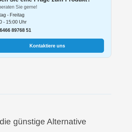
beraten Sie gerne!
ag - Freitag
0 - 15:00 Uhr
6466 89768 51
Kontaktiere uns
ie günstige Alternative