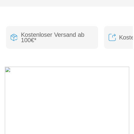
Kostenloser Versand ab
Kost
100€*