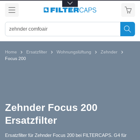
alt springen
Home
Ersatzfilter
Wohnungslüftung
Zehnder
Focus 200
Zehnder Focus 200
Ersatzfilter
Ersatzfilter für Zehnder Focus 200 bei FILTERCAPS. G4 für