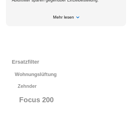
Abluftfilter sparen gegenüber Einzelbestellung.
Mehr lesen
Ersatzfilter
Wohnungslüftung
Zehnder
Focus 200