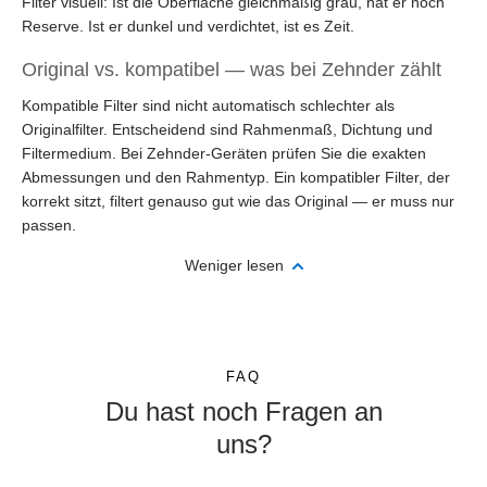
Filter visuell: Ist die Oberfläche gleichmäßig grau, hat er noch
Reserve. Ist er dunkel und verdichtet, ist es Zeit.
Original vs. kompatibel — was bei Zehnder zählt
Kompatible Filter sind nicht automatisch schlechter als
Originalfilter. Entscheidend sind Rahmenmaß, Dichtung und
Filtermedium. Bei Zehnder-Geräten prüfen Sie die exakten
Abmessungen und den Rahmentyp. Ein kompatibler Filter, der
korrekt sitzt, filtert genauso gut wie das Original — er muss nur
passen.
Weniger lesen
FAQ
Du hast noch Fragen an
uns?