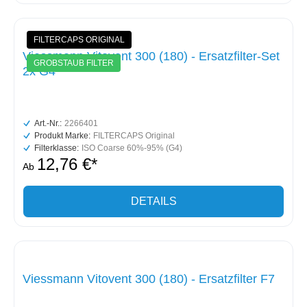
FILTERCAPS ORIGINAL
Viessmann Vitovent 300 (180) - Ersatzfilter-Set
GROBSTAUB FILTER
2x G4
Art.-Nr.:
2266401
Produkt Marke:
FILTERCAPS Original
Filterklasse:
ISO Coarse 60%-95% (G4)
12,76 €*
Ab
DETAILS
Viessmann Vitovent 300 (180) - Ersatzfilter F7