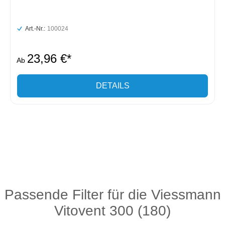
Art.-Nr.:
100024
23,96 €*
Ab
DETAILS
Passende Filter für die Viessmann
Vitovent 300 (180)