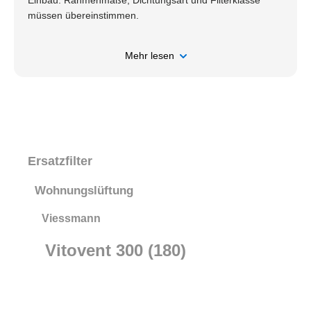
Einbau: Rahmenmaße, Dichtungsart und Filterklasse
müssen übereinstimmen.
Mehr lesen
Ersatzfilter
Wohnungslüftung
Viessmann
Vitovent 300 (180)