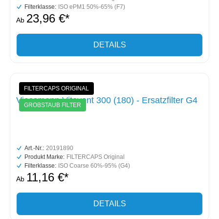
Filterklasse:
ISO ePM1 50%-65% (F7)
23,96 €*
Ab
DETAILS
FILTERCAPS ORIGINAL
Viessmann Vitovent 300 (180) - Ersatzfilter G4
GROBSTAUB FILTER
Art.-Nr.:
20191890
Produkt Marke:
FILTERCAPS Original
Filterklasse:
ISO Coarse 60%-95% (G4)
11,16 €*
Ab
DETAILS