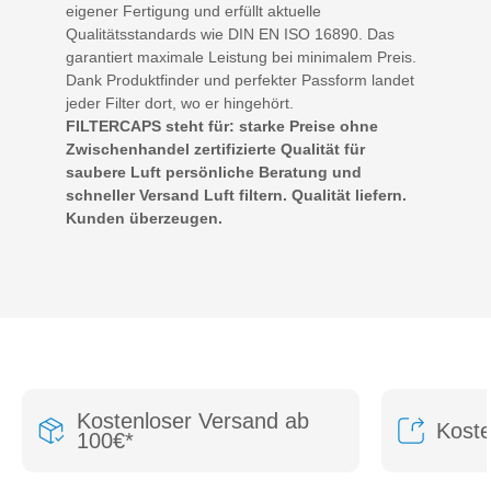
eigener Fertigung und erfüllt aktuelle
Qualitätsstandards wie DIN EN ISO 16890. Das
garantiert maximale Leistung bei minimalem Preis.
Dank Produktfinder und perfekter Passform landet
jeder Filter dort, wo er hingehört.
FILTERCAPS steht für: starke Preise ohne
Zwischenhandel zertifizierte Qualität für
saubere Luft persönliche Beratung und
schneller Versand Luft filtern. Qualität liefern.
Kunden überzeugen.
Kostenloser Versand ab
Kost
100€*