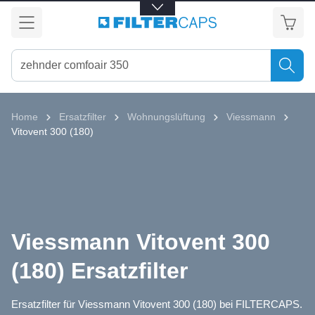
alt springen
Home
Ersatzfilter
Wohnungslüftung
Viessmann
Vitovent 300 (180)
Viessmann Vitovent 300
(180) Ersatzfilter
Ersatzfilter für Viessmann Vitovent 300 (180) bei FILTERCAPS.