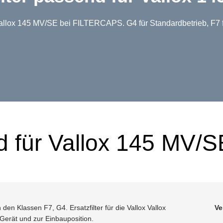
x Vallox 145 MV/SE bei FILTERCAPS. G4 für Standardbetrieb, F7
nd für Vallox 145 MV/
den Klassen F7, G4. Ersatzfilter für die Vallox Vallox
Ve
erät und zur Einbauposition.