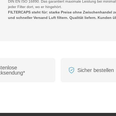
DIN EN ISO 16890. Das garantiert maximale Leistung bei minimal
jeder Filter dort, wo er hingehört.
FILTERCAPS steht für: starke Preise ohne Zwischenhandel zert
und schneller Versand Luft filtern. Qualität liefern. Kunden 
tenlose
Sicher bestellen
cksendung*