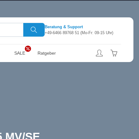
Beratung & Support
+49-6466 89768 51
(Mo-Fr: 09-15 Uhr)
SALE
Ratgeber
45 MV/SE