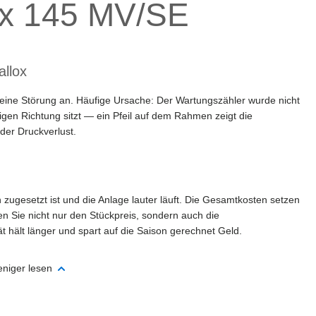
lox 145 MV/SE
allox
eine Störung an. Häufige Ursache: Der Wartungszähler wurde nicht
htigen Richtung sitzt — ein Pfeil auf dem Rahmen zeigt die
 der Druckverlust.
n zugesetzt ist und die Anlage lauter läuft. Die Gesamtkosten setzen
en Sie nicht nur den Stückpreis, sondern auch die
t hält länger und spart auf die Saison gerechnet Geld.
niger lesen