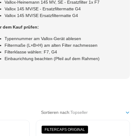
Vallox-Heinemann 145 MV, SE - Ersatzfilter 1x F7
Vallox 145 MV/SE - Ersatzfiltermatte G4
Vallox 145 MV/SE Ersatzfiltermatte G4
r dem Kauf prüfen:
Typennummer am Vallox-Gerät ablesen
Filtermaße (L×B×H) am alten Filter nachmessen
Filterklasse wählen: F7, G4
Einbaurichtung beachten (Pfeil auf dem Rahmen)
Sortieren nach:
FILTERCAPS ORIGINAL