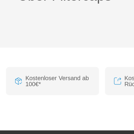
Kostenloser Versand ab
Kos
100€*
Rü