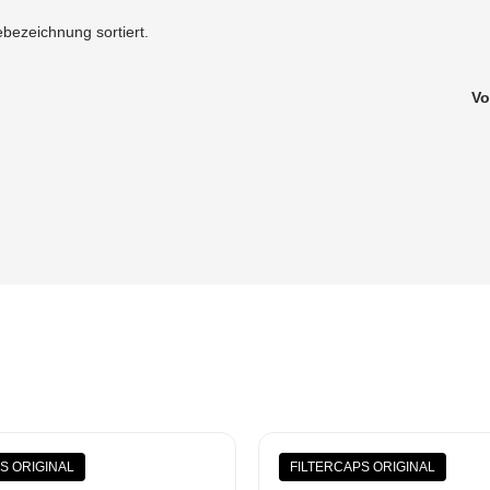
bezeichnung sortiert.
Vo
S ORIGINAL
FILTERCAPS ORIGINAL