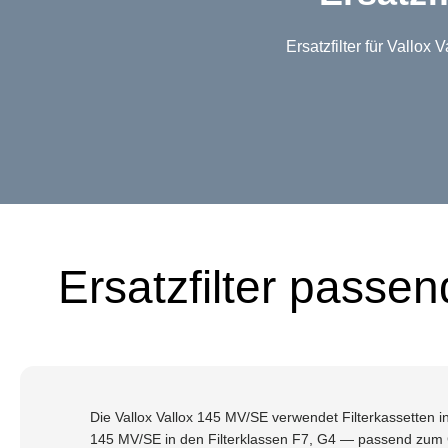
Ersatzfilter für Vallo
Ersatzfilter passe
Die Vallox Vallox 145 MV/SE verwendet Filterkassetten in 
145 MV/SE in den Filterklassen F7, G4 — passend zum G