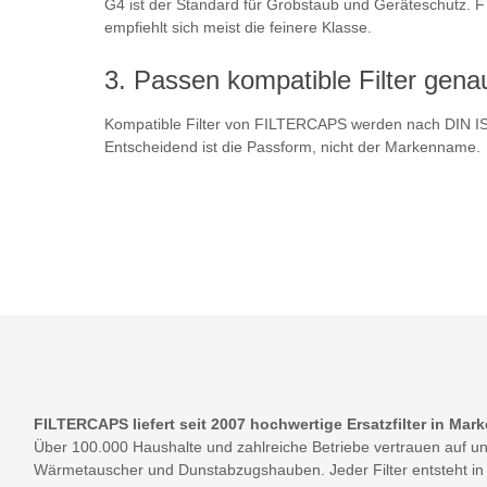
G4 ist der Standard für Grobstaub und Geräteschutz. F7 f
empfiehlt sich meist die feinere Klasse.
Passen kompatible Filter genaus
Kompatible Filter von FILTERCAPS werden nach DIN IS
Entscheidend ist die Passform, nicht der Markenname.
FILTERCAPS liefert seit 2007 hochwertige Ersatzfilter in Mark
Über 100.000 Haushalte und zahlreiche Betriebe vertrauen auf uns
Wärmetauscher und Dunstabzugshauben. Jeder Filter entsteht in ei