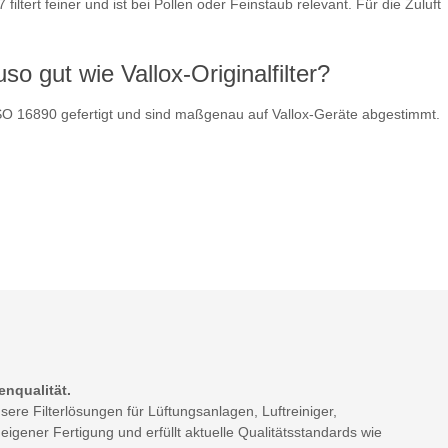
iltert feiner und ist bei Pollen oder Feinstaub relevant. Für die Zuluft
o gut wie Vallox-Originalfilter?
O 16890 gefertigt und sind maßgenau auf Vallox-Geräte abgestimmt.
enqualität.
ere Filterlösungen für Lüftungsanlagen, Luftreiniger,
gener Fertigung und erfüllt aktuelle Qualitätsstandards wie