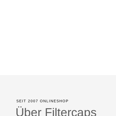
SEIT 2007 ONLINESHOP
Über Filtercaps