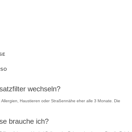
SE
USO
satzfilter wechseln?
i Allergien, Haustieren oder Straßennähe eher alle 3 Monate. Die
sse brauche ich?