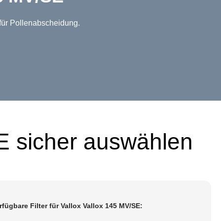
 für Pollenabscheidung.
SE sicher auswählen
rfügbare Filter für Vallox Vallox 145 MV/SE: