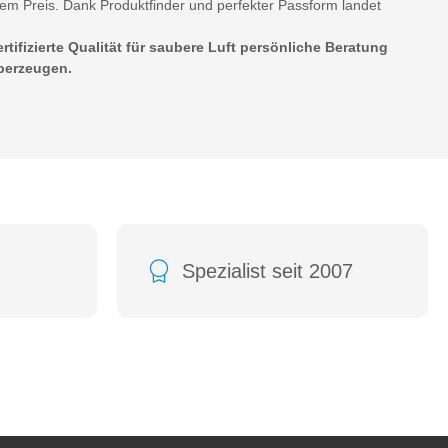
em Preis. Dank Produktfinder und perfekter Passform landet
ifizierte Qualität für saubere Luft persönliche Beratung
überzeugen.
Spezialist seit 2007