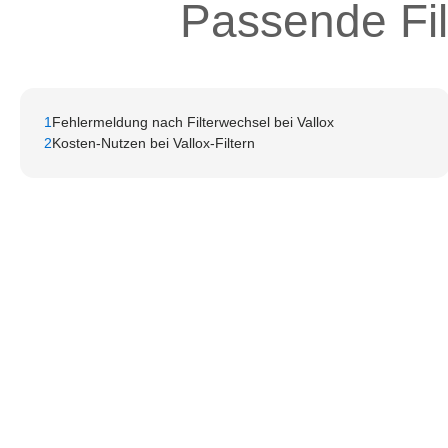
Passende Fil
1
Fehlermeldung nach Filterwechsel bei Vallox
2
Kosten-Nutzen bei Vallox-Filtern