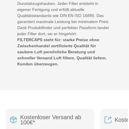
Dunstabzugshauben. Jeder Filter entsteht in
eigener Fertigung und erfüllt aktuelle
Qualitätsstandards wie DIN EN ISO 16890. Das
garantiert maximale Leistung bei minimalem Preis.
Dank Produktfinder und perfekter Passform landet
jeder Filter dort, wo er hingehört.
FILTERCAPS steht für: starke Preise ohne
Zwischenhandel zertifizierte Qualität für
saubere Luft persönliche Beratung und
schneller Versand Luft filtern. Qualität liefern.
Kunden überzeugen.
Kostenloser Versand ab
Kost
100€*