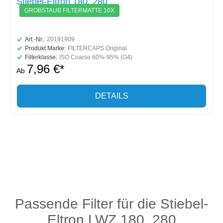
Stiebel-Eltron 180, 280
GROBSTAUB FILTERMATTE 10X
Art.-Nr.:
20191909
Produkt Marke:
FILTERCAPS Original
Filterklasse:
ISO Coarse 60%-95% (G4)
7,96 €*
Ab
DETAILS
Passende Filter für die Stiebel-
Eltron LWZ 180, 280