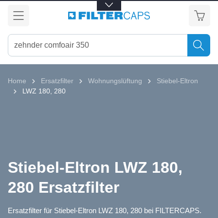
alt springen
Home
Ersatzfilter
Wohnungslüftung
Stiebel-Eltron
LWZ 180, 280
Stiebel-Eltron LWZ 180,
280 Ersatzfilter
Ersatzfilter für Stiebel-Eltron LWZ 180, 280 bei FILTERCAPS.