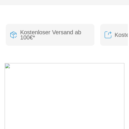
Kostenloser Versand ab
Kost
100€*