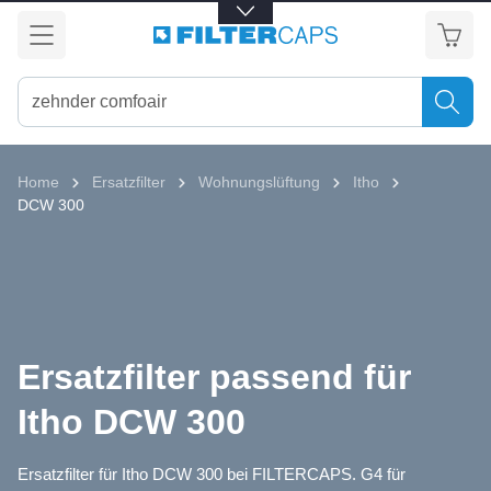
alt springen
Home
Ersatzfilter
Wohnungslüftung
Itho
DCW 300
Ersatzfilter passend für
Itho DCW 300
Ersatzfilter für Itho DCW 300 bei FILTERCAPS. G4 für