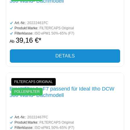
300 Wand- Dachmodell
Art.-Nr.:
20222461FC
Produkt Marke:
FILTERCAPS Original
Filterklasse:
ISO ePM1 50%-65% (F7)
39,16 €*
Ab
DETAILS
FILTERCAPS ORIGINAL
Ersatzfilter 1x F7 passend für Ideal Itho DCW
POLLENFILTER
300 Wand- Dachmodell
Art.-Nr.:
20222467FC
Produkt Marke:
FILTERCAPS Original
Filterklasse:
ISO ePM1 50%-65% (F7)