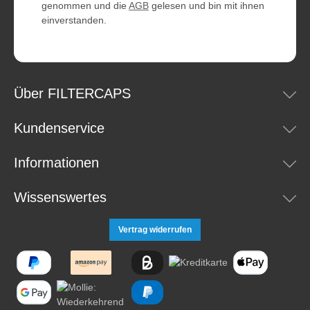
genommen und die
AGB
gelesen und bin mit ihnen
einverstanden.
Über FILTERCAPS
Kundenservice
Informationen
Wissenswertes
Vertrag widerrufen