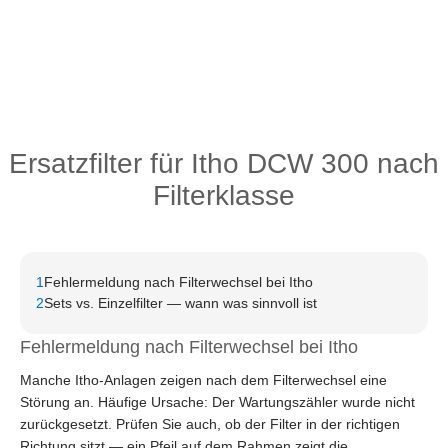
Ersatzfilter für Itho DCW 300 nach
Filterklasse
1
Fehlermeldung nach Filterwechsel bei Itho
2
Sets vs. Einzelfilter — wann was sinnvoll ist
Fehlermeldung nach Filterwechsel bei Itho
Manche Itho-Anlagen zeigen nach dem Filterwechsel eine
Störung an. Häufige Ursache: Der Wartungszähler wurde nicht
zurückgesetzt. Prüfen Sie auch, ob der Filter in der richtigen
Richtung sitzt — ein Pfeil auf dem Rahmen zeigt die