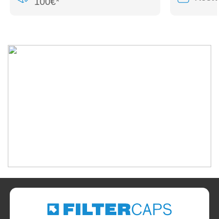
100€*