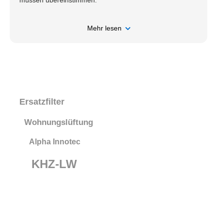
müssen übereinstimmen.
Mehr lesen
Ersatzfilter
Wohnungslüftung
Alpha Innotec
KHZ-LW