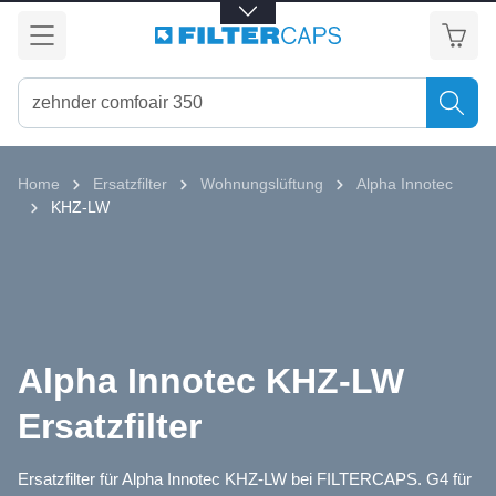
alt springen
Home
Ersatzfilter
Wohnungslüftung
Alpha Innotec
KHZ-LW
Alpha Innotec KHZ-LW
Ersatzfilter
Ersatzfilter für Alpha Innotec KHZ-LW bei FILTERCAPS. G4 für