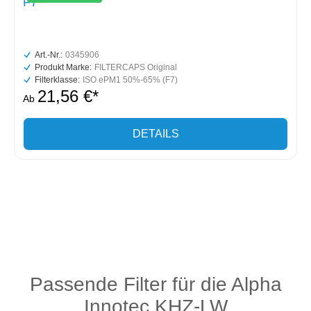
F7
Art.-Nr.:
0345906
Produkt Marke:
FILTERCAPS Original
Filterklasse:
ISO ePM1 50%-65% (F7)
21,56 €*
Ab
DETAILS
Passende Filter für die Alpha
Innotec KHZ-LW