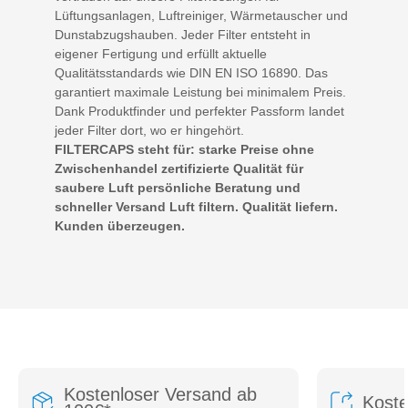
Lüftungsanlagen, Luftreiniger, Wärmetauscher und
Dunstabzugshauben. Jeder Filter entsteht in
eigener Fertigung und erfüllt aktuelle
Qualitätsstandards wie DIN EN ISO 16890. Das
garantiert maximale Leistung bei minimalem Preis.
Dank Produktfinder und perfekter Passform landet
jeder Filter dort, wo er hingehört.
FILTERCAPS steht für: starke Preise ohne
Zwischenhandel zertifizierte Qualität für
saubere Luft persönliche Beratung und
schneller Versand Luft filtern. Qualität liefern.
Kunden überzeugen.
Kostenloser Versand ab
Kost