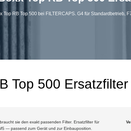
oxx Top RB Top 500 bei FILTERCAPS. G4 für Standardbetrieb, F
 Top 500 Ersatzfilter
raucht sie den exakt passenden Filter. Ersatzfilter für
Ve
 M5 — passend zum Gerät und zur Einbauposition.