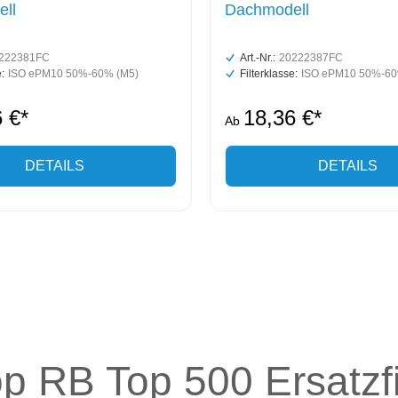
ll
Dachmodell
222381FC
Art.-Nr.:
20222387FC
:
ISO ePM10 50%-60% (M5)
Filterklasse:
ISO ePM10 50%-60
 €*
18,36 €*
Ab
DETAILS
DETAILS
p RB Top 500 Ersatzfi