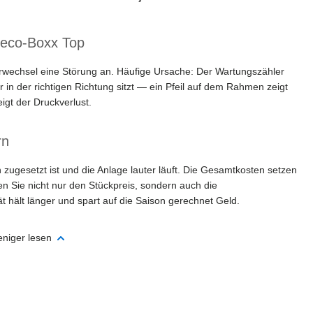
Reco-Boxx Top
wechsel eine Störung an. Häufige Ursache: Der Wartungszähler
r in der richtigen Richtung sitzt — ein Pfeil auf dem Rahmen zeigt
eigt der Druckverlust.
rn
n zugesetzt ist und die Anlage lauter läuft. Die Gesamtkosten setzen
en Sie nicht nur den Stückpreis, sondern auch die
t hält länger und spart auf die Saison gerechnet Geld.
niger lesen