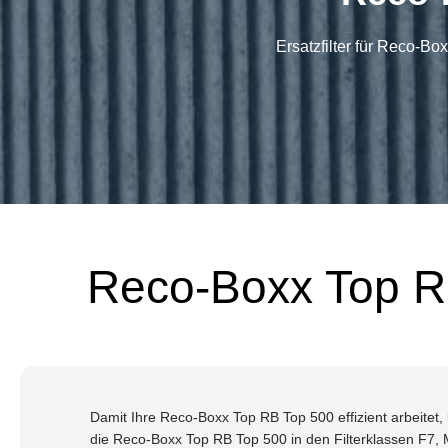
Ersatzfilter für Reco-B
Reco-Boxx Top RB
Damit Ihre Reco-Boxx Top RB Top 500 effizient arbeitet, b
die Reco-Boxx Top RB Top 500 in den Filterklassen F7,