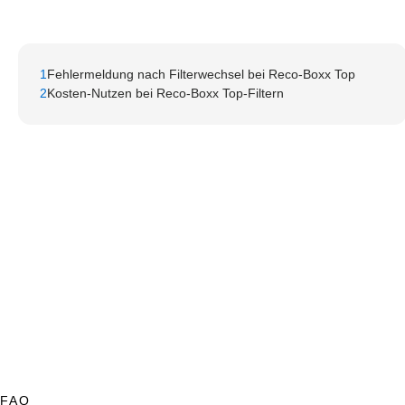
1
Fehlermeldung nach Filterwechsel bei Reco-Boxx Top
2
Kosten-Nutzen bei Reco-Boxx Top-Filtern
FAQ