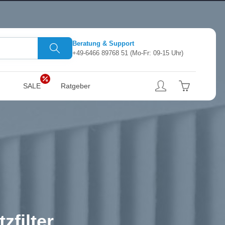
Beratung & Support
+49-6466 89768 51
(Mo-Fr: 09-15 Uhr)
SALE
Ratgeber
filter