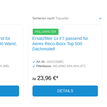
Sortieren nach:
POLLENFILTER
nd für
Ersatzfilter 1x F7 passend für
00 Wand,
Aerex Reco-Boxx Top 500
Dachmodell
Art.-Nr.:
20222358FC
% (M5)
Filterklasse:
ISO ePM1 50%-65% (F7)
23,96 €*
Ab
DETAILS