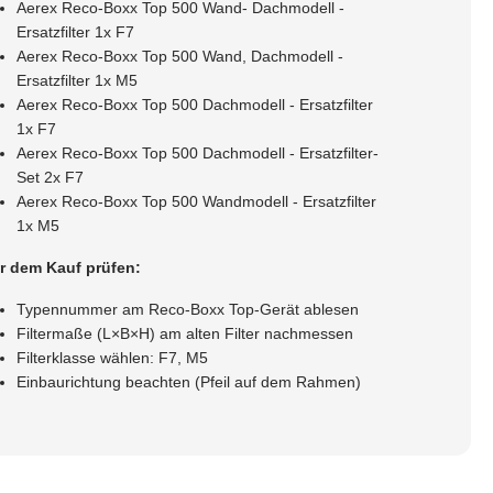
Aerex Reco-Boxx Top 500 Wand- Dachmodell -
Ersatzfilter 1x F7
Aerex Reco-Boxx Top 500 Wand, Dachmodell -
Ersatzfilter 1x M5
Aerex Reco-Boxx Top 500 Dachmodell - Ersatzfilter
1x F7
Aerex Reco-Boxx Top 500 Dachmodell - Ersatzfilter-
Set 2x F7
Aerex Reco-Boxx Top 500 Wandmodell - Ersatzfilter
1x M5
r dem Kauf prüfen:
Typennummer am Reco-Boxx Top-Gerät ablesen
Filtermaße (L×B×H) am alten Filter nachmessen
Filterklasse wählen: F7, M5
Einbaurichtung beachten (Pfeil auf dem Rahmen)