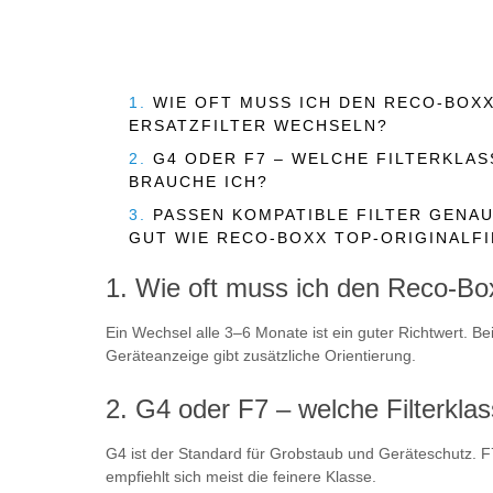
1.
WIE OFT MUSS ICH DEN RECO-BOXX
ERSATZFILTER WECHSELN?
2.
G4 ODER F7 – WELCHE FILTERKLAS
BRAUCHE ICH?
3.
PASSEN KOMPATIBLE FILTER GENA
GUT WIE RECO-BOXX TOP-ORIGINALFI
Wie oft muss ich den Reco-Box
Ein Wechsel alle 3–6 Monate ist ein guter Richtwert. Be
Geräteanzeige gibt zusätzliche Orientierung.
G4 oder F7 – welche Filterkla
G4 ist der Standard für Grobstaub und Geräteschutz. F7 f
empfiehlt sich meist die feinere Klasse.