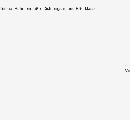
m Einbau: Rahmenmaße, Dichtungsart und Filterklasse
Vo