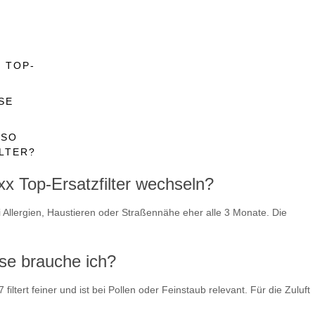
 TOP-
SE
USO
LTER?
x Top-Ersatzfilter wechseln?
i Allergien, Haustieren oder Straßennähe eher alle 3 Monate. Die
sse brauche ich?
iltert feiner und ist bei Pollen oder Feinstaub relevant. Für die Zuluft