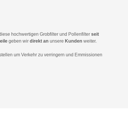
iese hochwertigen Grobfilter und Pollenfilter
seit
eile
geben wir
direkt an
unsere
Kunden
weiter.
tellen um Verkehr zu verringern und Emmissionen