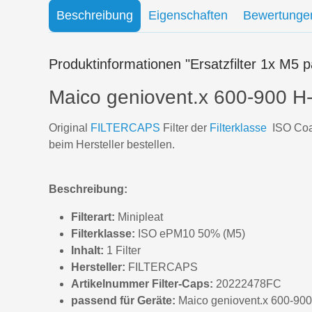
Beschreibung
Eigenschaften
Bewertunge
Produktinformationen "Ersatzfilter 1x M5 
Maico geniovent.x 600-900 H-D
Original
FILTERCAPS
Filter der
Filterklasse
ISO Coar
beim Hersteller bestellen.
Beschreibung:
Filterart:
Minipleat
Filterklasse:
ISO ePM10 50% (M5)
Inhalt:
1 Filter
Hersteller:
FILTERCAPS
Artikelnummer Filter-Caps:
20222478FC
passend für Geräte:
Maico geniovent.x 600-90