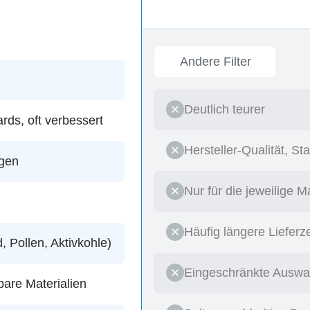
Andere Filter
Deutlich teurer
ards, oft verbessert
Hersteller-Qualität, S
agen
Nur für die jeweilige 
Häufig längere Lieferz
 Pollen, Aktivkohle)
Eingeschränkte Auswah
are Materialien