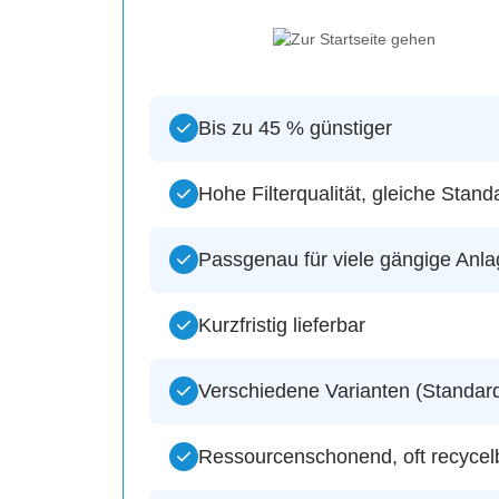
Bis zu 45 % günstiger
Hohe Filterqualität, gleiche Stand
Passgenau für viele gängige Anl
Kurzfristig lieferbar
Verschiedene Varianten (Standard,
Ressourcenschonend, oft recycelb