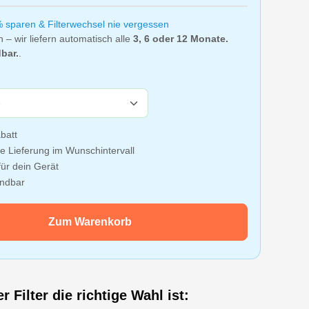
% sparen & Filterwechsel nie vergessen
n – wir liefern automatisch alle
3, 6 oder 12 Monate.
bar.
.
batt
e Lieferung im Wunschintervall
ür dein Gerät
ündbar
Zum Warenkorb
 Filter die richtige Wahl ist: