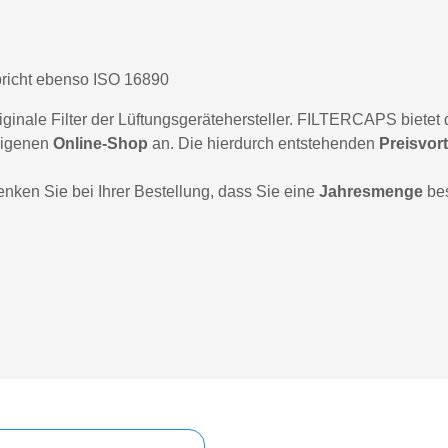
richt ebenso ISO 16890
inale Filter der Lüftungsgerätehersteller. FILTERCAPS bietet d
eigenen
Online-Shop
an. Die hierdurch entstehenden
Preisvort
denken Sie bei Ihrer Bestellung, dass Sie eine
Jahresmenge
bes