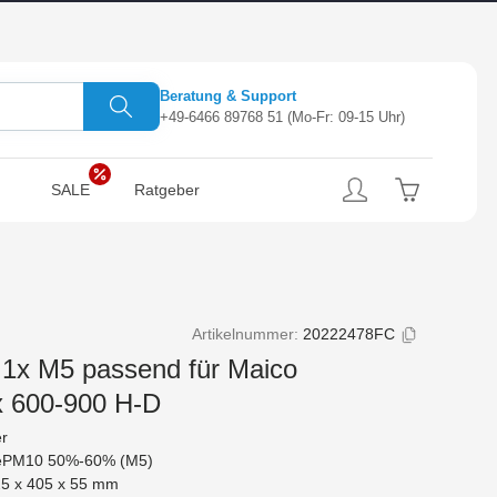
Beratung & Support
+49-6466 89768 51
(Mo-Fr: 09-15 Uhr)
SALE
Ratgeber
Artikelnummer:
20222478FC
r 1x M5 passend für Maico
x 600-900 H-D
er
ePM10 50%-60% (M5)
5 x 405 x 55 mm