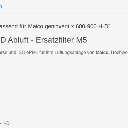
n
passend für Maico geniovent.x 600-900 H-D"
 Abluft - Ersatzfilter M5
se und ISO ePM1 für Ihre Lüftungsanlage von
Maico.
Hochwerti
0-H-D