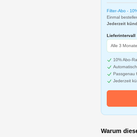
Filter-Abo - 10
Einmal bestelle
Jederzeit künd
Lieferintervall
10% Abo-Ra
Automatisch
Passgenau f
Jederzeit k
Warum dieser