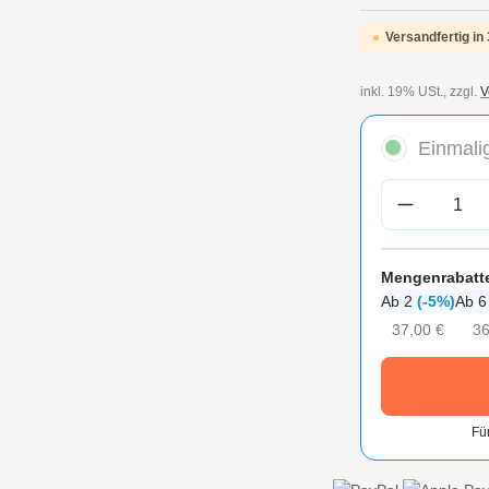
Versandfertig in 
inkl. 19% USt., zzgl.
V
Einmalig
Produkt A
Mengenrabatt
Ab 2
(-5%)
Ab 
37,00 €
36
Fü