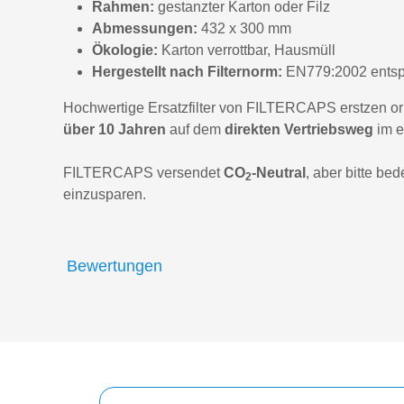
Rahmen:
gestanzter Karton oder Filz
Abmessungen:
432 x 300 mm
Ökologie:
Karton verrottbar, Hausmüll
Hergestellt nach Filternorm:
EN779:2002 entsp
Hochwertige Ersatzfilter von FILTERCAPS erstzen orig
über 10 Jahren
auf dem
direkten Vertriebsweg
im 
FILTERCAPS versendet
CO
-Neutral
, aber bitte be
2
einzusparen.
Bewertungen