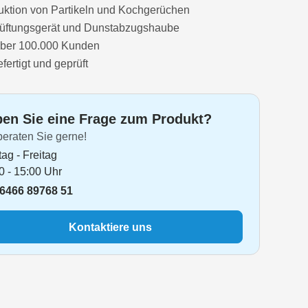
uktion von Partikeln und Kochgerüchen
 Lüftungsgerät und Dunstabzugshaube
über 100.000 Kunden
ertigt und geprüft
en Sie eine Frage zum Produkt?
beraten Sie gerne!
ag - Freitag
0 - 15:00 Uhr
6466 89768 51
Kontaktiere uns