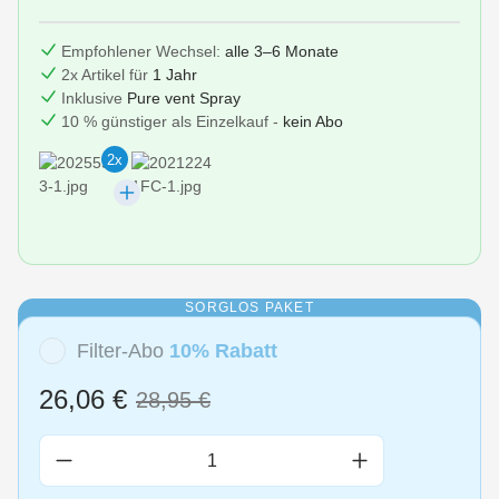
Empfohlener Wechsel:
alle 3–6 Monate
2x Artikel für
1 Jahr
Inklusive
Pure vent Spray
10 % günstiger als Einzelkauf -
kein Abo
2x
SORGLOS PAKET
Filter-Abo
10% Rabatt
26,06 €
28,95 €
Produkt Anzahl: Gib den gewünschten Wert 