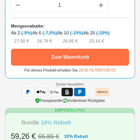
Produkt Anzahl: Gib den gewünschten Wert 
Mengenrabatte:
Ab 2
(-5%)
Ab 6
(-7,5%)
Ab 10
(-10%)
Ab 20
(-20%)
27,50 €
26,78 €
26,05 €
23,16 €
Zum Warenkorb
Für dieses Produkt erhalten Sie
28.95
FILTERPOINTS
Sicher bezahlen:
Passgarantie
Kostenlose Rückgabe
EMPFEHLUNG
Bundle
10% Rabatt
59,26 €
65,85 €
10% Rabatt