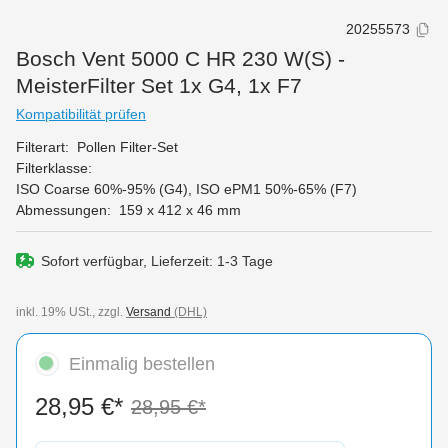
20255573
Bosch Vent 5000 C HR 230 W(S) -
MeisterFilter Set 1x G4, 1x F7
Kompatibilität prüfen
Filterart:
Pollen Filter-Set
Filterklasse:
ISO Coarse 60%-95% (G4)
, ISO ePM1 50%-65% (F7)
Abmessungen:
159 x 412 x 46 mm
Sofort verfügbar, Lieferzeit: 1-3 Tage
inkl. 19% USt., zzgl.
Versand
(DHL)
Einmalig bestellen
28,95 €*
28,95 €*