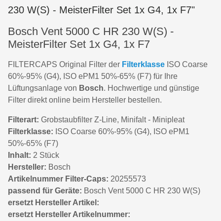
230 W(S) - MeisterFilter Set 1x G4, 1x F7"
Bosch Vent 5000 C HR 230 W(S) -
MeisterFilter Set 1x G4, 1x F7
FILTERCAPS Original Filter der
Filterklasse
ISO Coarse
60%-95% (G4), ISO ePM1 50%-65% (F7) für Ihre
Lüftungsanlage von
Bosch
. Hochwertige und günstige
Filter direkt online beim Hersteller bestellen.
Filterart:
Grobstaubfilter Z-Line, Minifalt - Minipleat
Filterklasse:
ISO Coarse 60%-95% (G4), ISO ePM1
50%-65% (F7)
Inhalt:
2 Stück
Hersteller:
Bosch
Artikelnummer Filter-Caps:
20255573
passend für Geräte:
Bosch Vent 5000 C HR 230 W(S)
ersetzt Hersteller Artikel:
ersetzt Hersteller Artikelnummer: