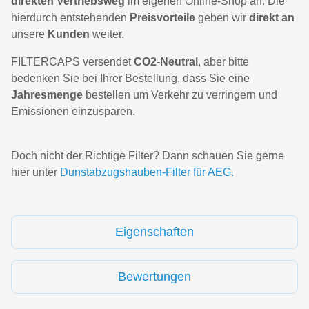
direkten Vertriebsweg
im eigenen Online-Shop an. Die
hierdurch entstehenden
Preisvorteile
geben wir
direkt an
unsere
Kunden
weiter.
FILTERCAPS versendet
CO2-Neutral
, aber bitte
bedenken Sie bei Ihrer Bestellung, dass Sie eine
Jahresmenge
bestellen um Verkehr zu verringern und
Emissionen einzusparen.
Doch nicht der Richtige Filter? Dann schauen Sie gerne
hier unter
Dunstabzugshauben-Filter für AEG.
Eigenschaften
Bewertungen