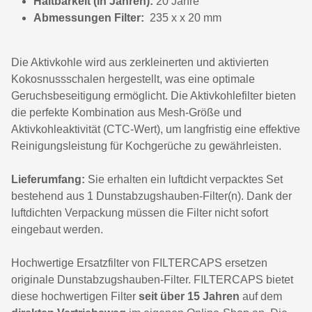
Haltbarkeit (in Jahren):
20 Jahre
Abmessungen Filter:
235 x x 20 mm
Die Aktivkohle wird aus zerkleinerten und aktivierten
Kokosnussschalen hergestellt, was eine optimale
Geruchsbeseitigung ermöglicht. Die Aktivkohlefilter bieten
die perfekte Kombination aus Mesh-Größe und
Aktivkohleaktivität (CTC-Wert), um langfristig eine effektive
Reinigungsleistung für Kochgerüche zu gewährleisten.
Lieferumfang:
Sie erhalten ein luftdicht verpacktes Set
bestehend aus 1 Dunstabzugshauben-Filter(n). Dank der
luftdichten Verpackung müssen die Filter nicht sofort
eingebaut werden.
Hochwertige Ersatzfilter von FILTERCAPS ersetzen
originale Dunstabzugshauben-Filter. FILTERCAPS bietet
diese hochwertigen Filter
seit über 15 Jahren
auf dem