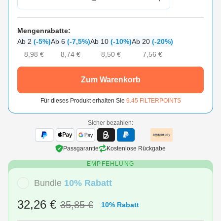
Mengenrabatte:
Ab 2
(-5%)
Ab 6
(-7,5%)
Ab 10
(-10%)
Ab 20
(-20%)
8,98 €
8,74 €
8,50 €
7,56 €
Zum Warenkorb
Für dieses Produkt erhalten Sie
9.45
FILTERPOINTS
Sicher bezahlen:
Passgarantie
Kostenlose Rückgabe
EMPFEHLUNG
Bundle
10% Rabatt
32,26 €
35,85 €
10% Rabatt