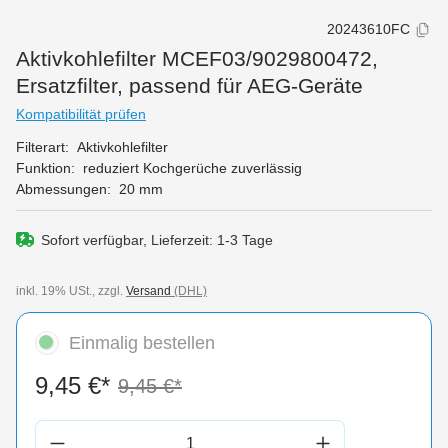
20243610FC
Aktivkohlefilter MCEF03/9029800472,
Ersatzfilter, passend für AEG-Geräte
Kompatibilität prüfen
Filterart:
Aktivkohlefilter
Funktion:
reduziert Kochgerüche zuverlässig
Abmessungen:
20 mm
Sofort verfügbar, Lieferzeit: 1-3 Tage
inkl. 19% USt., zzgl.
Versand
(DHL)
Einmalig bestellen
9,45 €*
9,45 €*
Produkt Anzahl: Gib den gewünschten Wert 