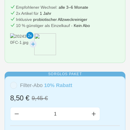
Empfohlener Wechsel:
alle 3–6 Monate
2x Artikel für
1 Jahr
Inklusive
probiotischer Allzweckreiniger
10 % günstiger als Einzelkauf -
Kein Abo
2x
SORGLOS PAKET
Filter-Abo
10% Rabatt
8,50 €
9,45 €
Produkt Anzahl: Gib den gewünschten Wert 