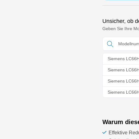
Unsicher, ob de
Geben Sie Ihre Mod
Siemens LC66
Siemens LC66
Siemens LC66
Siemens LC66
Siemens LC66
Siemens LC66
Warum dieser
Siemens LC66
Effektive Red
Siemens LC66