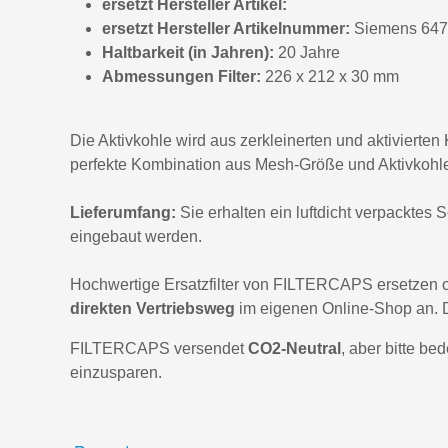
ersetzt Hersteller Artikel:
ersetzt Hersteller Artikelnummer:
Siemens 647
Haltbarkeit (in Jahren):
20 Jahre
Abmessungen Filter:
226 x 212 x 30 mm
Die Aktivkohle wird aus zerkleinerten und aktivierten
perfekte Kombination aus Mesh-Größe und Aktivkohleak
Lieferumfang:
Sie erhalten ein luftdicht verpacktes 
eingebaut werden.
Hochwertige Ersatzfilter von FILTERCAPS ersetzen o
direkten Vertriebsweg
im eigenen Online-Shop an. 
FILTERCAPS versendet
CO2-Neutral
, aber bitte be
einzusparen.