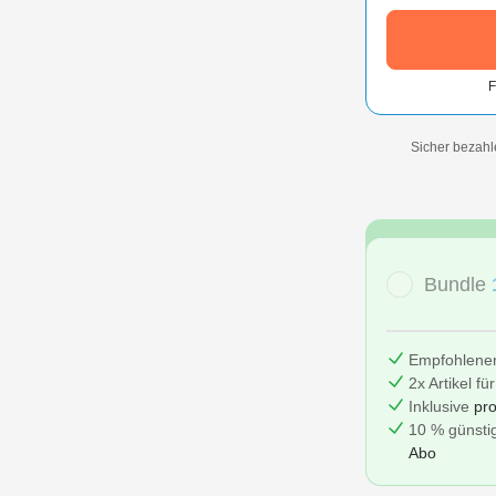
F
Sicher bezahl
Bundle
Empfohlene
2x Artikel fü
Inklusive
pro
10 % günstig
Abo