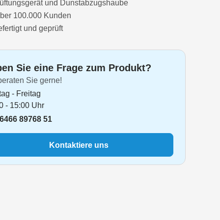
 Lüftungsgerät und Dunstabzugshaube
HA641T/01
über 100.000 Kunden
ertigt und geprüft
HA641T/02
HA641T/03
en Sie eine Frage zum Produkt?
HA642T/01
beraten Sie gerne!
ag - Freitag
0 - 15:00 Uhr
6466 89768 51
Kontaktiere uns