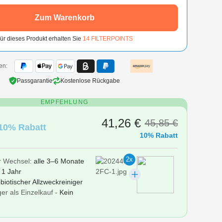
Zum Warenkorb
ür dieses Produkt erhalten Sie
14
FILTERPOINTS
en:
Passgarantie
Kostenlose Rückgabe
EMPFEHLUNG
41,26 €
45,85 €
10% Rabatt
10% Rabatt
2x
r Wechsel:
alle 3–6 Monate
r
1 Jahr
biotischer Allzweckreiniger
er als Einzelkauf -
Kein