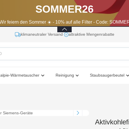
SOMMER26
 Wir feiern den Sommer ☀️ - 10% auf alle Filter - Code: SOMME
klimaneutraler Versand
attraktive Mengenrabatte
halpie-Wärmetauscher
Reinigung
Staubsaugerbeutel
Aktivkohlef