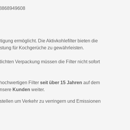
18868949608
gung ermöglicht. Die Aktivkohlefilter bieten die
istung für Kochgerüche zu gewährleisten.
dichten Verpackung müssen die Filter nicht sofort
ochwertigen Filter
seit über 15 Jahren
auf dem
nsere
Kunden
weiter.
tellen um Verkehr zu verringern und Emissionen