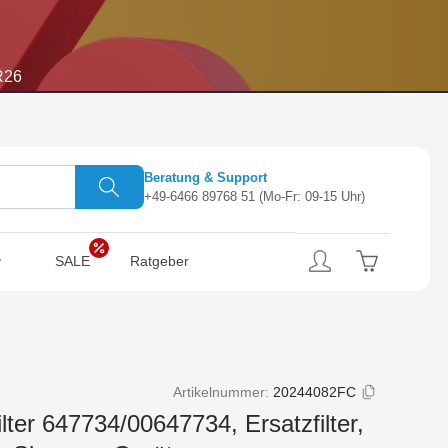
R26
Beratung & Support
+49-6466 89768 51
(Mo-Fr: 09-15 Uhr)
SALE
Ratgeber
Artikelnummer:
20244082FC
ilter 647734/00647734, Ersatzfilter,