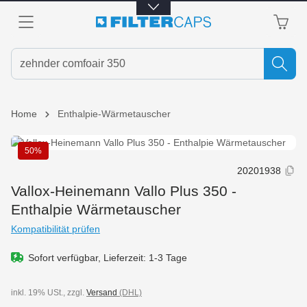
alt springen
Home
Enthalpie-Wärmetauscher
Bildergalerie überspringen
50%
20201938
Vallox-Heinemann Vallo Plus 350 -
Enthalpie Wärmetauscher
Kompatibilität prüfen
Sofort verfügbar, Lieferzeit: 1-3 Tage
inkl. 19% USt., zzgl.
Versand
(DHL)