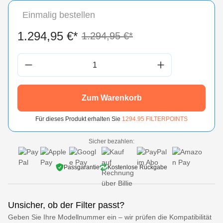
Einmalig bestellen
1.294,95 €*
1.294,95 €*
Produkt Anzahl: Gib den gewünschten Wert 
Zum Warenkorb
Für dieses Produkt erhalten Sie
1294.95
FILTERPOINTS
Sicher bezahlen:
Passgarantie
Kostenlose Rückgabe
Unsicher, ob der Filter passt?
Geben Sie Ihre Modellnummer ein – wir prüfen die Kompatibilität