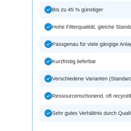
Bis zu 45 % günstiger
Hohe Filterqualität, gleiche Stand
Passgenau für viele gängige Anl
Kurzfristig lieferbar
Verschiedene Varianten (Standard,
Ressourcenschonend, oft recycelb
Sehr gutes Verhältnis durch Quali