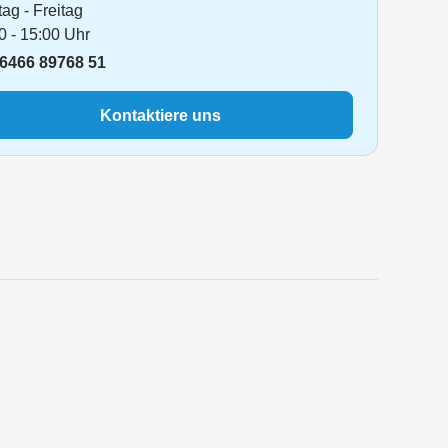
ag - Freitag
0 - 15:00 Uhr
6466 89768 51
Kontaktiere uns