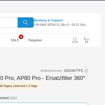
Beratung & Support
+49-6466 89768 51
(Mo-Fr: 09-15 Uhr)
SALE
Ratgeber
Artikelnummer:
20222677FC
 Pro, AP80 Pro - Ersatzfilter 360°
30 Tagen, Lieferzeit 1-3 Tage
ersand
(DHL)