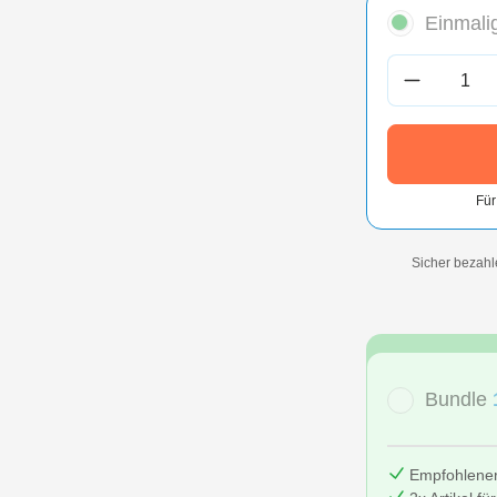
Einmalig
Produkt A
Für
Sicher bezahl
Bundle
Empfohlene