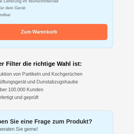
e Lieferung im Wunschintervall
ür dein Gerät
ündbar
Zum Warenkorb
 Filter die richtige Wahl ist:
uktion von Partikeln und Kochgerüchen
 Lüftungsgerät und Dunstabzugshaube
über 100.000 Kunden
ertigt und geprüft
en Sie eine Frage zum Produkt?
beraten Sie gerne!