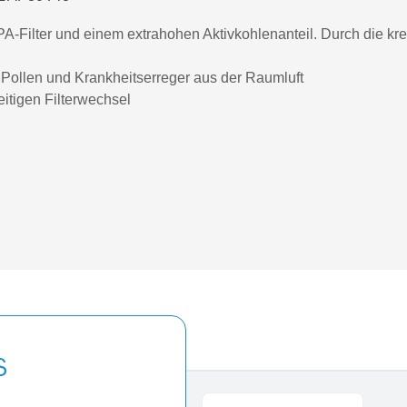
EPA-Filter und einem extrahohen Aktivkohlenanteil. Durch die kr
b, Pollen und Krankheitserreger aus der Raumluft
eitigen Filterwechsel