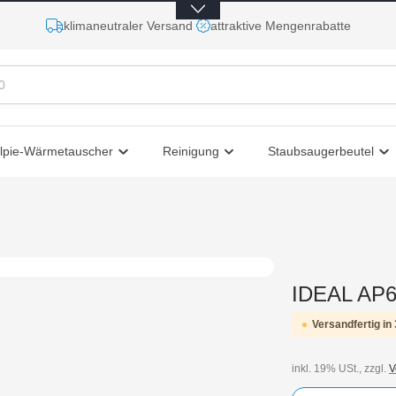
klimaneutraler Versand
attraktive Mengenrabatte
lpie-Wärmetauscher
Reinigung
Staubsaugerbeutel
IDEAL AP60
Versandfertig in 
inkl. 19% USt., zzgl.
V