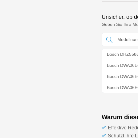
Unsicher, ob de
Geben Sie Ihre Mod
Bosch DHZ5586
Bosch DWA06E
Bosch DWA06E
Bosch DWA06E
Bosch DWA06E
Bosch DWA06E
Warum dieser
Bosch DWA06E
Effektive Red
Bosch DWA06E
Schützt Ihre