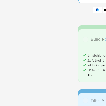
Bundle
Empfohlene
2x Artikel fü
Inklusive
pro
10 % günstig
Abo
Filter-