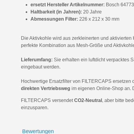
ersetzt Hersteller Artikelnummer:
Bosch 64773
Haltbarkeit (in Jahren):
20 Jahre
Abmessungen Filter:
226 x 212 x 30 mm
Die Aktivkohle wird aus zerkleinerten und aktivierten
perfekte Kombination aus Mesh-Größe und Aktivkohleak
Lieferumfang:
Sie erhalten ein luftdicht verpacktes 
eingebaut werden.
Hochwertige Ersatzfilter von FILTERCAPS ersetzen o
direkten Vertriebsweg
im eigenen Online-Shop an. 
FILTERCAPS versendet
CO2-Neutral
, aber bitte be
einzusparen.
Bewertungen