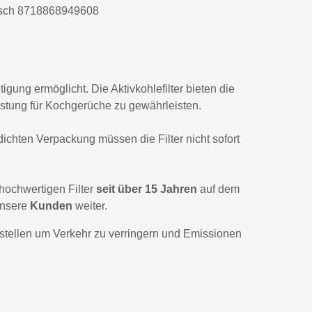
sch 8718868949608
gung ermöglicht. Die Aktivkohlefilter bieten die
istung für Kochgerüche zu gewährleisten.
dichten Verpackung müssen die Filter nicht sofort
ochwertigen Filter
seit über 15 Jahren
auf dem
nsere
Kunden
weiter.
tellen um Verkehr zu verringern und Emissionen