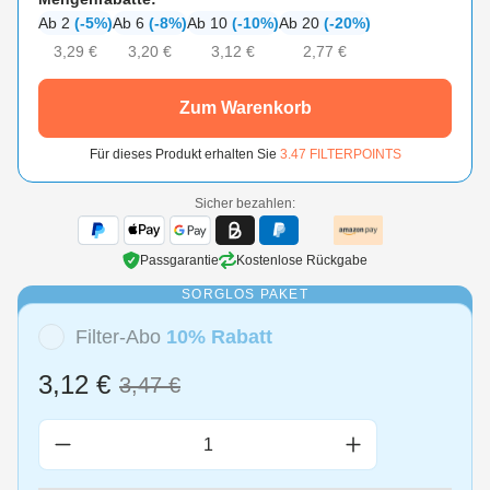
Ab 2
(-5%)
Ab 6
(-8%)
Ab 10
(-10%)
Ab 20
(-20%)
3,29 €
3,20 €
3,12 €
2,77 €
Zum Warenkorb
Für dieses Produkt erhalten Sie
3.47
FILTERPOINTS
Sicher bezahlen:
Passgarantie
Kostenlose Rückgabe
SORGLOS PAKET
Filter-Abo
10% Rabatt
3,12 €
3,47 €
Produkt Anzahl: Gib den gewünschten Wert 