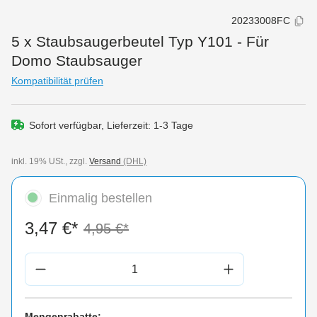
20233008FC
5 x Staubsaugerbeutel Typ Y101 - Für
Domo Staubsauger
Kompatibilität prüfen
Sofort verfügbar, Lieferzeit: 1-3 Tage
inkl. 19% USt., zzgl.
Versand
(DHL)
Einmalig bestellen
3,47 €*
4,95 €*
Produkt Anzahl: Gib den gewünschten Wert 
Mengenrabatte: