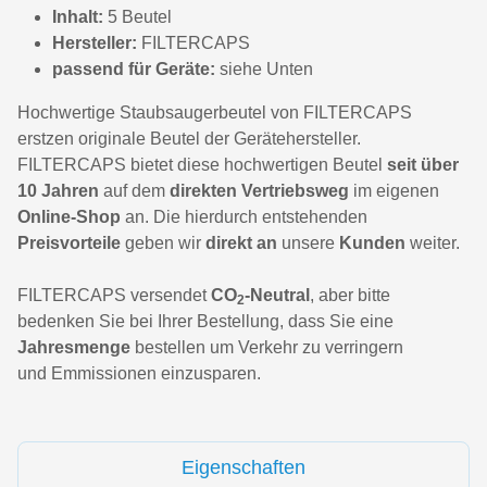
Inhalt:
5 Beutel
Hersteller:
FILTERCAPS
passend für Geräte:
siehe Unten
Hochwertige Staubsaugerbeutel von FILTERCAPS
erstzen originale Beutel der Gerätehersteller.
FILTERCAPS bietet diese hochwertigen Beutel
seit über
10 Jahren
auf dem
direkten Vertriebsweg
im eigenen
Online-Shop
an. Die hierdurch entstehenden
Preisvorteile
geben wir
direkt an
unsere
Kunden
weiter.
FILTERCAPS versendet
CO
-Neutral
, aber bitte
2
bedenken Sie bei Ihrer Bestellung, dass Sie eine
Jahresmenge
bestellen um Verkehr zu verringern
und Emmissionen einzusparen.
Eigenschaften