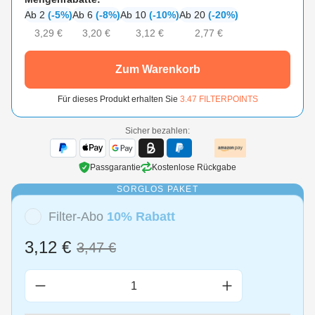
Ab 2
(-5%)
Ab 6
(-8%)
Ab 10
(-10%)
Ab 20
(-20%)
3,29 €
3,20 €
3,12 €
2,77 €
Zum Warenkorb
Für dieses Produkt erhalten Sie
3.47
FILTERPOINTS
Sicher bezahlen:
Passgarantie
Kostenlose Rückgabe
SORGLOS PAKET
Filter-Abo
10% Rabatt
3,12 €
3,47 €
Produkt Anzahl: Gib den gewünschten Wert 