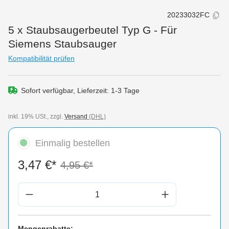
20233032FC
5 x Staubsaugerbeutel Typ G - Für
Siemens Staubsauger
Kompatibilität prüfen
Sofort verfügbar, Lieferzeit: 1-3 Tage
inkl. 19% USt., zzgl.
Versand
(DHL)
Einmalig bestellen
3,47 €*
4,95 €*
Produkt Anzahl: Gib den gewünschten Wert 
Mengenrabatte: