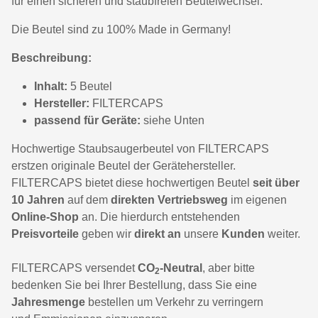
für einen sicheren und staubfreien Beutelwechsel.
Die Beutel sind zu 100% Made in Germany!
Beschreibung:
Inhalt:
5 Beutel
Hersteller:
FILTERCAPS
passend für Geräte:
siehe Unten
Hochwertige Staubsaugerbeutel von FILTERCAPS
erstzen originale Beutel der Gerätehersteller.
FILTERCAPS bietet diese hochwertigen Beutel
seit über
10 Jahren
auf dem
direkten Vertriebsweg
im eigenen
Online-Shop
an. Die hierdurch entstehenden
Preisvorteile
geben wir
direkt an
unsere
Kunden
weiter.
FILTERCAPS versendet
CO
-Neutral
, aber bitte
2
bedenken Sie bei Ihrer Bestellung, dass Sie eine
Jahresmenge
bestellen um Verkehr zu verringern